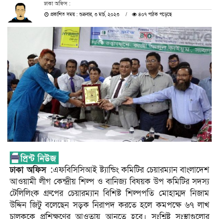
ঢাকা অফিস :
প্রকাশিত সময় : শুক্রবার, ৩ মার্চ, ২০২৩
৪০৭ পাঠক পড়েছে
ঢাকা অফিস :
এফবিসিসিআই ষ্ট্যান্ডিং কমিটির চেয়ারম্যান বাংলাদেশ
আওয়ামী লীগ কেন্দ্রীয় শিল্প ও বানিজ্য বিষয়ক উপ কমিটির সদস্য
টেলিলিংক গ্রুপের চেয়ারম্যান বিশিষ্ট শিল্পপতি মোহাম্মদ নিজাম
উদ্দিন জিটু বলেছেন সড়ক নিরাপদ করতে হলে কমপক্ষে ৬৭ লাখ
চালককে প্রশিক্ষণের আওতায় আনতে হবে। সংশ্লিষ্ট সংস্থাগুলোর