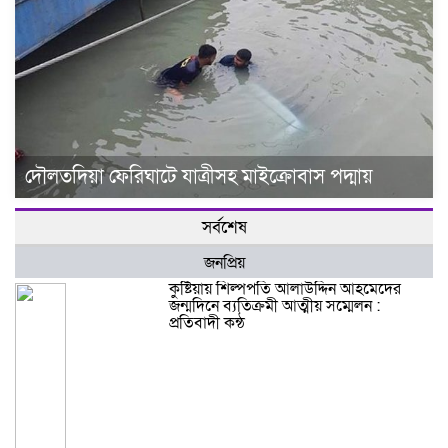
দৌলতদিয়া ফেরিঘাটে যাত্রীসহ মাইক্রোবাস পদ্মায়
সর্বশেষ
জনপ্রিয়
কুষ্টিয়ায় শিল্পপতি আলাউদ্দিন আহমেদের
জন্মদিনে ব্যতিক্রমী আত্মীয় সম্মেলন :
প্রতিবাদী কন্ঠ