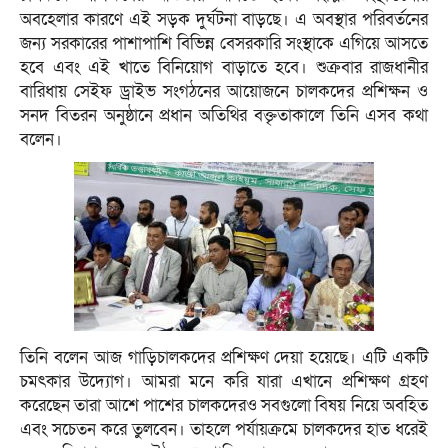
অবহেলার কারণে এই সড়ক দুর্ঘটনা বাড়ছে। এ অবস্থার পরিবর্তনের
জন্য সরকারের পাশাপাশি বিভিন্ন বেসরকারি সংস্থাকে এগিয়ে আসতে
হবে এবং এই খাতে বিনিয়োগ বাড়াতে হবে। শুক্রবার রাজধানীর
বারিধায় সেইফ ড্রাইভ সংগঠনের আয়োজনে চালকদের প্রশিক্ষন ও
সনদ বিতরন অনুষ্ঠানে প্রধান অতিথির বক্তৃতাকালে তিনি এসব কথা
বলেন।
তিনি বলেন আজ গাড়িচালকদের প্রশিক্ষণ দেয়া হয়েছে। এটি একটি
চমৎকার উদ্যোগ। আমরা মনে করি যারা এখানে প্রশিক্ষণ গ্রহণ
করেছেন তারা আশে পাশের চালকদেরও সবগুলো বিষয় নিয়ে অবহিত
এবং সচেতন করে তুলবেন। তাহলে পর্যায়ক্রমে চালকদের হাত ধরেই