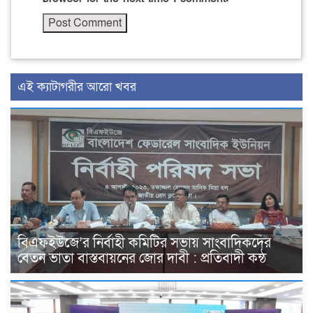
এই ক্যাটাগরীর আরো খবর
বিএফইউজে’র নির্বাহী কমিটির সভায় সাংবাদিকদের
বেতন ভাতা বাস্তবায়নের জোর দাবী : প্রতিবাদী কন্ঠ