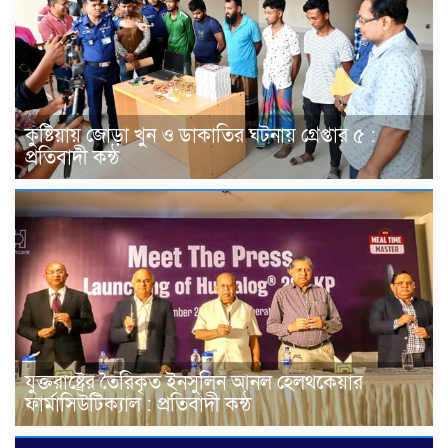
কুষ্টিয়ায় জোড়া খুন ও ডাকাতির ঘটনায় গ্রেপ্তার ৫ :
প্রতিবাদী কন্ঠ
যুক্তরাষ্ট্রের তৈরিকৃত ইনসুলিন আনল হেলথকেয়ার
ফার্মাসিউটিক্যাল : প্রতিবাদী কন্ঠ