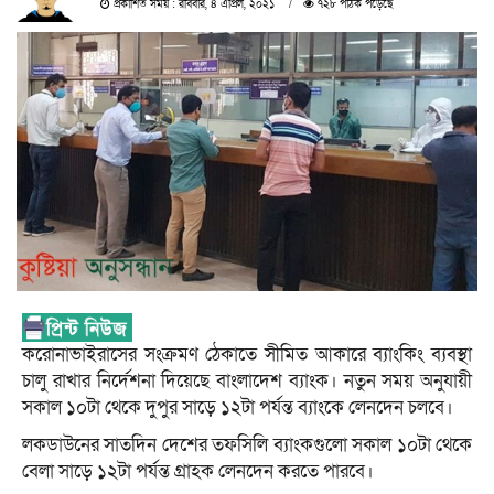
প্রকাশিত সময় : রবিবার, ৪ এপ্রিল, ২০২১
৭২৮ পাঠক পড়েছে
করোনাভাইরাসের সংক্রমণ ঠেকাতে সীমিত আকারে ব্যাংকিং ব্যবস্থা
চালু রাখার নির্দেশনা দিয়েছে বাংলাদেশ ব্যাংক। নতুন সময় অনুযায়ী
সকাল ১০টা থেকে দুপুর সাড়ে ১২টা পর্যন্ত ব্যাংকে লেনদেন চলবে।
লকডাউনের সাতদিন দেশের তফসিলি ব্যাংকগুলো সকাল ১০টা থেকে
বেলা সাড়ে ১২টা পর্যন্ত গ্রাহক লেন‌দেন কর‌তে পার‌বে।