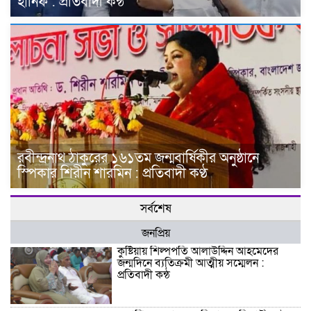
হানিফ : প্রতিবাদী কন্ঠ
রবীন্দ্রনাথ ঠাকুরের ১৬১তম জন্মবার্ষিকীর অনুষ্ঠানে
স্পিকার শিরীন শারমিন : প্রতিবাদী কণ্ঠ
সর্বশেষ
জনপ্রিয়
কুষ্টিয়ায় শিল্পপতি আলাউদ্দিন আহমেদের
জন্মদিনে ব্যতিক্রমী আত্মীয় সম্মেলন :
প্রতিবাদী কন্ঠ