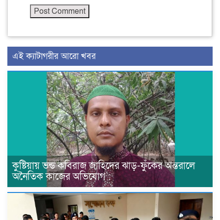
এই ক্যাটাগরীর আরো খবর
কুষ্টিয়ায় ভন্ড কবিরাজ জাহিদের ঝাড়-ফুঁকের অন্তরালে
অনৈতিক কাজের অভিযোগ :