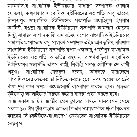
ময়মনসিংহ সাংবাদিক ইউনিয়নের সাধারণ সম্পাদক গোলাম
মোস্তফা, কক্সবাজার সাংবাদিক ইউনিয়নের সভাপতি আবু তাহের,
দিনাজপুর সাংবাদিক ইউনিয়নের সভাপতি ওয়াহিদুল ইসলাম
আর্টিস্ট, বগুড়া সাংবাদিক ইউনিয়নের সভাপতি আমজাদ হোসেন
মিন্টু, সাধারণ সম্পাদক জি এম রউফ, যশোর সাংবাদিক ইউনিয়নের
সভাপতি মনোতোষ বসু, সাধারণ সম্পাদক এইচ আর তুহিন, বরিশাল
সাংবাদিক ইউনিয়নের সভাপতি স্বপন খন্দকার, গাজীপুর সাংবাদিক
ইউনিয়নের সভাপতি আতাউর রহমান, ব্রাহ্মণবাড়িয়া সাংবাদিক
ইউনিয়নের সভাপতি তাপস বাপ্পী, নির্বাহী সদস্য কৌশিক দে বাপী
প্রমুখ। সাংবাদিক নেতৃবৃন্দ বলেন, অবিলম্বে সারাদেশে
সাংবাদিকদের বেতনভাতা নিশ্চিত করতে হবে। নবম ওয়েজ বোর্ডের
বাঁধা দূর করে দশম ওয়েজবোর্ড বাস্তবায়ন করতে হবে। যত্রতত্র
ভূঁইফোড় অনলাইনের বিরুদ্ধে কঠোর ব্যবস্থা গ্রহন করতে হবে।
আজ সকাল ৯ টায় জাতীয় প্রেস ক্লাবের সামনে মানববন্ধন শেষে
সকাল ১০ টায় টুঙ্গিপাড়ায় জাতির পিতার সমাধিসৌধে শ্রদ্ধা নিবেদন
করবেন বিএফইউজে-বাংলাদেশ ফেডারেল সাংবাদিক ইউনিয়নের
নেতৃবৃন্দ।