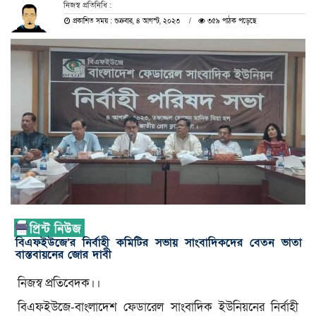
নিজস্ব প্রতিনিধি :
প্রকাশিত সময় : শুক্রবার, ৪ আগস্ট, ২০২৩
৩৫৯ পাঠক পড়েছে
বিএফইউজে’র নির্বাহী কমিটির সভায় সাংবাদিকদের বেতন ভাতা
বাস্তবায়নের জোর দাবী
নিজস্ব প্রতিবেদক।।
বিএফইউজে-বাংলাদেশ ফেডারেল সাংবাদিক ইউনিয়নের নির্বাহী