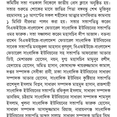
কমিটির সভা গতকাল বিকেলে জাতীয় প্রেস ক্লাবে অনুষ্ঠিত হয়।
সভার শুরুতে শোকের মাসে জাতির পিতা বঙ্গবন্ধু শেখ মুজিবুর
রহমানসহ ১৫ আগস্টের সকল শহীদের আত্মার মাগফিরাত কামনায়
১ মিনিট নীরবতা পালন করা হয়। সভার সভাপতিত্ব করেন
বিএফইউজে-বাংলাদেশ ফেডারেল সাংবাদিক ইউনিয়নের সভাপতি
ওমর ফারুক। সভা সঞ্চালনা করেন মহাসচিব দীপ আজাদ। বক্তব্য
রাখেন বিএফইউজে-বাংলাদেশ ফেডারেল সাংবাদিক ইউনিয়নের
সাবেক সভাপতি মনজুরুল আহসান বুলবুল, বিএফইউজে-বাংলাদেশ
ফেডারেল সাংবাদিক ইউনিয়নের সহ সভাপতি আফরোজা আক্তার
ডিউ, মেশাররফ হোসেন, নয়ন, যুগ্ম মহাসচিব মামুনুর রশীদ,
হেদায়েত হোসেন, অমিত হাসান, কোষাধ্যক্ষ খায়রুজ্জামান কামাল,
দপ্তর সম্পাদক সেবীকা রানী, ঢাকা সাংবাদিক ইউনিয়নের সাধারণ
সম্পাদক আক্তার হোসেন, সাংবাদিক ইউনিয়ন কুষ্টিয়ার সভাপতি
রাশেদুল ইসলাম বিপ্লব, সাধারণ সম্পাদক মাহমুদ হাসান, রাজশাহী
সাংবাদিক ইউনিয়নের সভাপতি রফিকুল ইসলাম, সাধারণ সম্পাদক
তানজিম, চট্টগ্রাম সাংবাদিক ইউনিয়নের সাধারণ সম্পাদক শামসুল
ইসলাম, খুলনা সাংবাদিক ইউনিয়নের সভাপতি ফারুক হোসেন,
সাধারণ সম্পাদক আসাদুজ্জামান রিয়াজ, নারায়নগঞ্জ সাংবাদিক
ইউনিয়নের সভাপতি আব্দুস সালাম, সাধারণ সম্পাদক আমির স্মিথ,