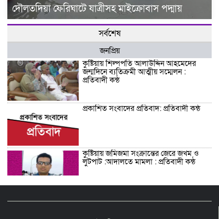
দৌলতদিয়া ফেরিঘাটে যাত্রীসহ মাইক্রোবাস পদ্মায়
সর্বশেষ
জনপ্রিয়
কুষ্টিয়ায় শিল্পপতি আলাউদ্দিন আহমেদের
জন্মদিনে ব্যতিক্রমী আত্মীয় সম্মেলন :
প্রতিবাদী কন্ঠ
প্রকাশিত সংবাদের প্রতিবাদ: প্রতিবাদী কন্ঠ
কুষ্টিয়ায় জমিজমা সংক্রান্তের জেরে জখম ও
লুটপাট :আদালতে মামলা : প্রতিবাদী কন্ঠ
শিশু সন্তানকে আটকে বিদেশে পাচার বন্দে
দুই বোনের নামে কুষ্টিয়া কোর্টে মামলা :
প্রতিবাদী কন্ঠ