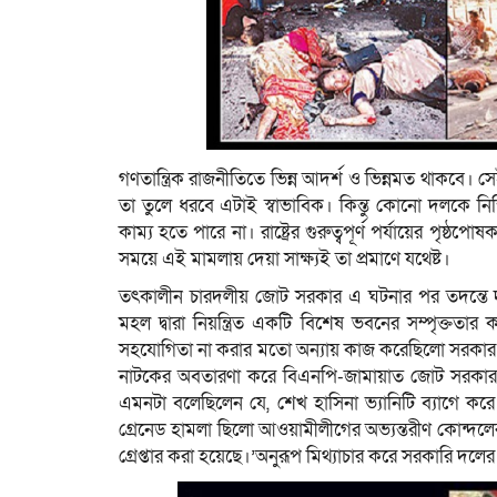
গণতান্ত্রিক রাজনীতিতে ভিন্ন আদর্শ ও ভিন্নমত থাকব
তা তুলে ধরবে এটাই স্বাভাবিক। কিন্তু কোনো দলকে নিশ্চ
কাম্য হতে পারে না। রাষ্ট্রের গুরুত্বপূর্ণ পর্যায়ের পৃষ
সময়ে এই মামলায় দেয়া সাক্ষ্যই তা প্রমাণে যথেষ্ট।
তৎকালীন চারদলীয় জোট সরকার এ ঘটনার পর তদন্তে দায়
মহল দ্বারা নিয়ন্ত্রিত একটি বিশেষ ভবনের সম্পৃক্ত
সহযোগিতা না করার মতো অন্যায় কাজ করেছিলো সরকার। 
নাটকের অবতারণা করে বিএনপি-জামায়াত জোট সরকার। শুধ
এমনটা বলেছিলেন যে, শেখ হাসিনা ভ্যানিটি ব্যাগে ক
গ্রেনেড হামলা ছিলো আওয়ামীলীগের অভ্যন্তরীণ কোন্দ
গ্রেপ্তার করা হয়েছে।’অনুরূপ মিথ্যাচার করে সরকারি দলে