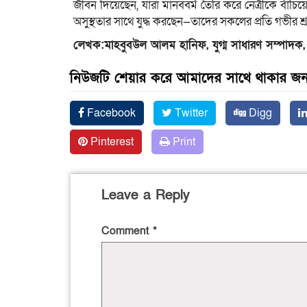
জীবন দিয়েছেন, যারা মানববর্ম তৈরি করে নেত্রীকে বাঁচিয়
অসুস্থতার সাথে যুদ্ধ করছেন—তাদের সকলের প্রতি গভীর শ্রদ
লেখক:মাহবুবউল আলম হানিফ, যুগ্ম সাধারণ সম্পাদক
নিউজটি শেয়ার করে আমাদের সাথে থাকার জন্
Facebook
Twitter
Digg
Pinterest
Print
Leave a Reply
Comment
*