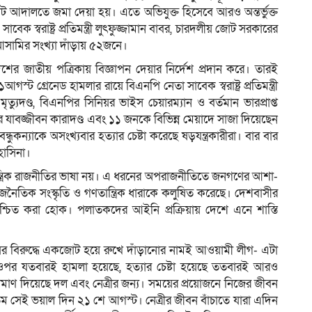
 আদালতে জমা দেয়া হয়। এতে অভিযুক্ত হিসেবে আরও অন্তর্ভুক্ত
 স্বরাষ্ট্র প্রতিমন্ত্রী লুৎফুজ্জামান বাবর, চারদলীয় জোট সরকারের
আসামির সংখ্যা দাঁড়ায় ৫২জনে।
 জাতীয় পত্রিকায় বিজ্ঞাপন দেয়ার নির্দেশ প্রদান করে। তারই
্ট গ্রেনেড হামলার রায়ে বিএনপি নেতা সাবেক স্বরাষ্ট্র প্রতিমন্ত্রী
ত্যুদণ্ড, বিএনপির সিনিয়র ভাইস চেয়ারম্যান ও বর্তমান ভারপ্রাপ্ত
যাবজ্জীবন কারাদণ্ড এবং ১১ জনকে বিভিন্ন মেয়াদে সাজা দিয়েছেন
গবন্ধুকন্যাকে অসংখ্যবার হত্যার চেষ্টা করেছে ষড়যন্ত্রকারীরা। বার বার
হাসিনা।
ণতান্ত্রিক রাজনীতির ভাষা নয়। এ ধরনের অপরাজনীতিতে জনগণের আশা-
জনৈতিক সংস্কৃতি ও গণতান্ত্রিক ধারাকে কলুষিত করেছে। দেশবাসীর
 নিশ্চিত করা হোক। পলাতকদের আইনি প্রক্রিয়ায় দেশে এনে শাস্তি
র বিরুদ্ধে একজোট হয়ে রুখে দাঁড়ানোর নামই আওয়ামী লীগ- এটা
 ওপর যতবারই হামলা হয়েছে, হত্যার চেষ্টা হয়েছে ততবারই আরও
্রমাণ দিয়েছে দল এবং নেত্রীর জন্য। সময়ের প্রয়োজনে নিজের জীবন
তম সেই ভয়াল দিন ২১ শে আগস্ট। নেত্রীর জীবন বাঁচাতে যারা এদিন