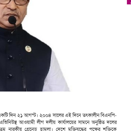
ত একটি দিন ২১ আগস্ট। ২০০৪ সালের এই দিনে তৎকালীন বিএনপি-
ু এভিনিউস্থ আওয়ামী লীগ দলীয় কার্যালয়ের সামনে অনুষ্ঠিত দলের
ম নারকীয় গ্রেনেড হামলা। দেশে মুক্তিযুদ্ধের পক্ষের শক্তিকে