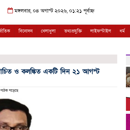
মঙ্গলবার, ০৪ অগাস্ট ২০২৬, ০১:২১ পূর্বাহ্ন
্জাতিক
বিনোদন
খেলাধুলা
তথ্যপ্রযুক্তি
লাইফস্টাইল
ধর্ম
রোচিত ও কলঙ্কিত একটি দিন ২১ আগস্ট
পাঠক পড়েছে