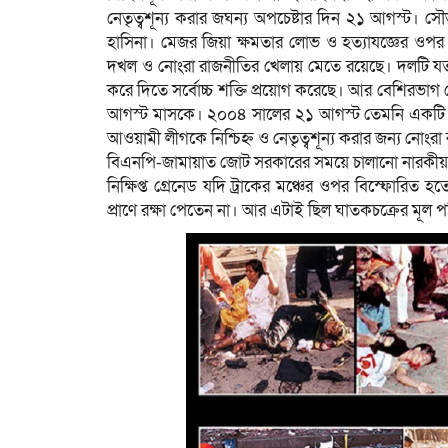
নেতৃত্বশূন্য করার জঘন্য অপচেষ্টার দিন ২১ আগস্ট। সৌ
হাসিনা। মেজর জিয়া ক্ষমতার লোভ ও হত্যাযজ্ঞের ওপর 
দখল ও নোংরা রাজনীতির খেলায় মেতে রয়েছে। দলটি যতবা
করে দিতে সর্বোচ্চ শক্তি প্রয়োগ করেছে। আর বেশিরভাগ
আগস্ট মাসকে। ২০০৪ সালের ২১ আগস্ট তেমনি একটি দি
আওয়ামী লীগকে নিশ্চিহ্ন ও নেতৃত্বশূন্য করার জন্য নোংর
বিএনপি-জামায়াত জোট সরকারের সময়ে চালানো নারকীয় 
নিক্ষিপ্ত গ্রেনেড যদি ট্রাকের মঞ্চের ওপর বিস্ফোর
প্রাণে রক্ষা পেতেন না। আর এটাই ছিল ঘাতকচক্রের মূল 