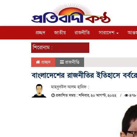
প্রচ্ছদ
জাতীয়
রাজনীতি
সারাদেশ
আন্তর
শিরোনাম :
প্রচ্ছদ
রাজনীতি
বাংলাদেশের রাজনীতির ইতিহাসে বর্ব
মাহবুবউল আলম হানিফ :
প্রকাশিত সময় : শনিবার, ২০ আগস্ট, ২০২২
৪৭৮ 