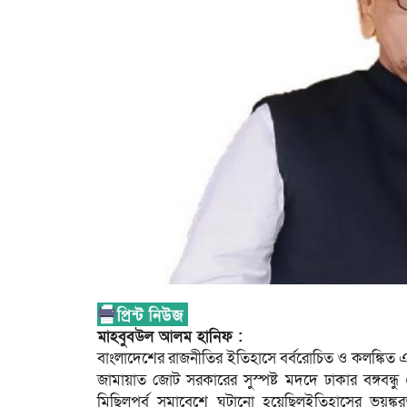
মাহবুবউল আলম হানিফ :
বাংলাদেশের রাজনীতির ইতিহাসে বর্বরোচিত ও কলঙ্কি
জামায়াত জোট সরকারের সুস্পষ্ট মদদে ঢাকার বঙ্গবন্ধ
মিছিলপূর্ব সমাবেশে ঘটানো হয়েছিলইতিহাসের ভয়ঙ্করত