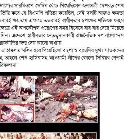
ভাগ্যের সারথিরূপে সেদিন বেঁচে গিয়েছিলেন জননেত্রী দেশরত্ন শেখ
ভিত্তি করে যে বিএনপি প্রতিষ্ঠা করেছিল, সেই দলটি আজও ক্ষমতা
রই ক্ষমতায় এসেছে ততবারই স্বাধীনতার স্বপক্ষের শক্তিকে ধ্বংস
 ক্ষেত্রে এই অপকৌশল প্রয়োগের সময় হিসেবে বার বার বেছে নিয়েছে
ন। এদেশে স্বাধীনতার নেতৃত্বদানকারী রাজনৈতিক দল বাংলাদেশ
া রাজনীতির জন্ম দেয় কালো অধ্যায়।
এ হামলায় মলিন হয়ে গিয়েছিলো বাংলা ও বাঙালির মুখ। ঘাতকদের
িত হতো, তাহলে শেখ হাসিনাসহ আওয়ামী লীগের কোনো সিনিয়র নেতাই
পরিকল্পনা।