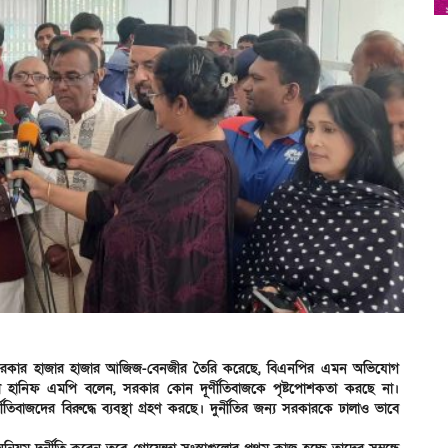
র, সরকার হাজার হাজার আজিজ-বেনজীর তৈরি করেছে, বিএনপির এমন অভিযোগ
লম হানিফ এমপি বলেন, সরকার কোন দূর্ণীতিবাজকে পৃষ্টপোশকতা করছে না।
ীতিবাজদের বিরুদ্ধে ব্যবস্থা গ্রহণ করছে। দুর্নীতির জন্য সরকারকে ঢালাও ভাবে