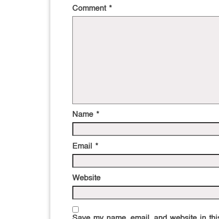
Comment
*
Name
*
Email
*
Website
Save my name, email, and website in this