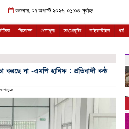
শুক্রবার, ০৭ অগাস্ট ২০২৬, ০১:০৪ পূর্বাহ্ন
্জাতিক
বিনোদন
খেলাধুলা
তথ্যপ্রযুক্তি
লাইফস্টাইল
ধর্ম
া করছে না -এমপি হানিফ : প্রতিবাদী কন্ঠ
ক পড়েছে