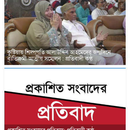
কুষ্টিয়ায় শিল্পপতি আলাউদ্দিন আহমেদের জন্মদিনে
ব্যতিক্রমী আত্মীয় সম্মেলন : প্রতিবাদী কন্ঠ