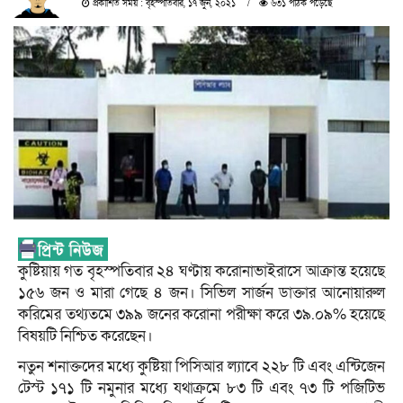
প্রকাশিত সময় : বৃহস্পতিবার, ১৭ জুন, ২০২১
৬৩১ পাঠক পড়েছে
কুষ্টিয়ায় গত বৃহস্পতিবার ২৪ ঘণ্টায় করোনাভাইরাসে আক্রান্ত হয়েছে
১৫৬ জন ও মারা গেছে ৪ জন। সিভিল সার্জন ডাক্তার আনোয়ারুল
করিমের তথ্যতমে ৩৯৯ জনের করোনা পরীক্ষা করে ৩৯.০৯% হয়েছে
বিষয়টি নিশ্চিত করেছেন।
নতুন শনাক্তদের মধ্যে কুষ্টিয়া পিসিআর ল্যাবে ২২৮ টি এবং এন্টিজেন
টেস্ট ১৭১ টি নমুনার মধ্যে যথাক্রমে ৮৩ টি এবং ৭৩ টি পজিটিভ