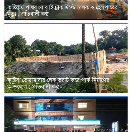
কুষ্টিয়ায় পাথর বোঝাই ট্রাক উল্টে চালক ও হেলপারের
মৃত্যু : প্রতিবাদী কন্ঠ
কুষ্টিয়া ভেড়ামারায় লেক ভরাট করে পার্ক নির্মাণের
অভিযোগ : প্রতিবাদী কন্ঠ