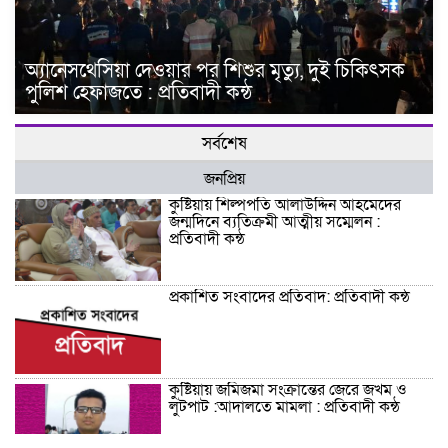
অ্যানেসথেসিয়া দেওয়ার পর শিশুর মৃত্যু, দুই চিকিৎসক
পুলিশ হেফাজতে : প্রতিবাদী কন্ঠ
সর্বশেষ
জনপ্রিয়
কুষ্টিয়ায় শিল্পপতি আলাউদ্দিন আহমেদের
জন্মদিনে ব্যতিক্রমী আত্মীয় সম্মেলন :
প্রতিবাদী কন্ঠ
প্রকাশিত সংবাদের প্রতিবাদ: প্রতিবাদী কন্ঠ
কুষ্টিয়ায় জমিজমা সংক্রান্তের জেরে জখম ও
লুটপাট :আদালতে মামলা : প্রতিবাদী কন্ঠ