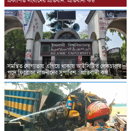
প্রকাশিত সংবাদের প্রতিবাদ: প্রতিবাদী কন্ঠ
সমন্বিত যোগ্যতায় এগিয়ে থাকায় আইসিটি’র লেকচারার
পদে ফিরোজা নাজনীনের সুপারিশ : প্রতিবাদী কন্ঠ