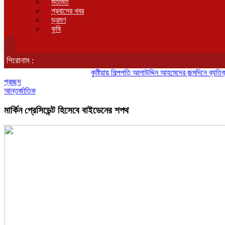
মতামত
প্রবাসের খবর
ভ্রমণ
কৃষি
শিরোনাম :
কুষ্টিয়ায় শিল্পপতি আলাউদ্দিন আহমেদের জন্মদিনে ব্যতিক্রমী আত্মী
প্রচ্ছদ
আন্তর্জাতিক
মার্কিন প্রেসিডেন্ট হিসেবে বাইডেনের শপথ