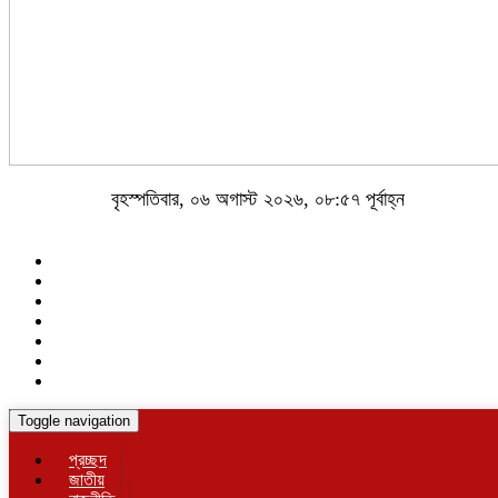
বৃহস্পতিবার, ০৬ অগাস্ট ২০২৬, ০৮:৫৭ পূর্বাহ্ন
Toggle navigation
প্রচ্ছদ
জাতীয়