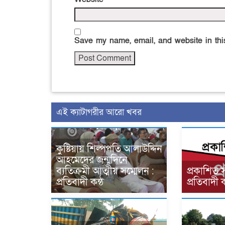
Save my name, email, and website in this
এই ক্যাটাগরীর আরো খবর
কুষ্টিয়ায় শিল্পপতি আলাউদ্দিন
আহমেদের জন্মদিনে
ব্যতিক্রমী আত্মীয় সম্মেলন :
প্রকাশিত 
প্রতিবাদী কন্ঠ
প্রতিবাদী ক