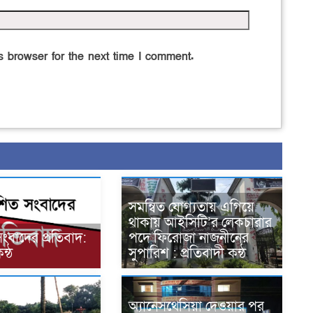
 browser for the next time I comment.
সমন্বিত যোগ্যতায় এগিয়ে
থাকায় আইসিটি’র লেকচারার
সংবাদের প্রতিবাদ:
পদে ফিরোজা নাজনীনের
ন্ঠ
সুপারিশ : প্রতিবাদী কন্ঠ
অ্যানেসথেসিয়া দেওয়ার পর