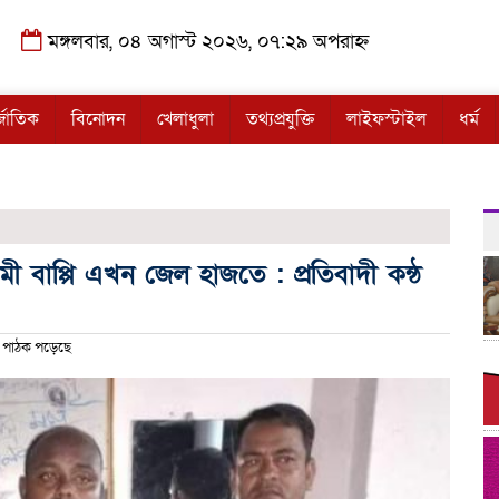
মঙ্গলবার, ০৪ অগাস্ট ২০২৬, ০৭:২৯ অপরাহ্ন
্জাতিক
বিনোদন
খেলাধুলা
তথ্যপ্রযুক্তি
লাইফস্টাইল
ধর্ম
বাপ্পি এখন জেল হাজতে : প্রতিবাদী কন্ঠ
পাঠক পড়েছে