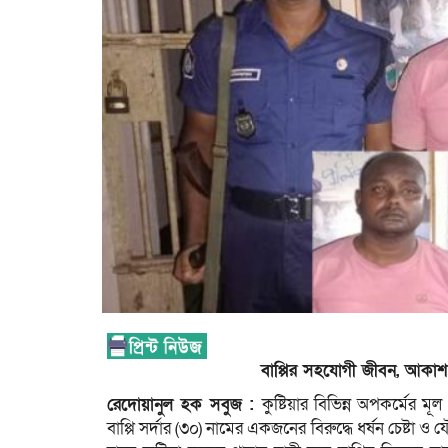
বাপ্পির সহযোগী জীবন, আকা
রেদোয়ানুল হক সবুজ :
কুষ্টিয়ার বিভিন্ন অপকর্মের 
বাপ্পি সর্দার (৩০) নামের একজনের বিরুদ্ধে ধর্ষন চেষ্ট