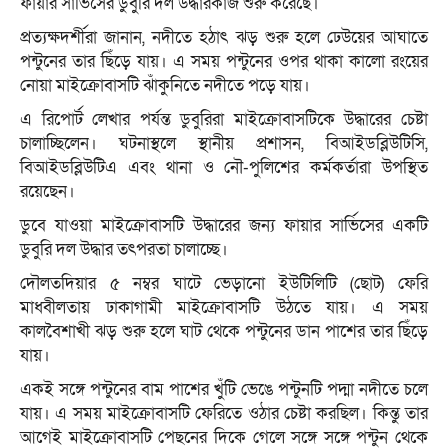
ফায়ার সার্ভিসের ডুবুরি দল উদ্ধারকাজ শুরু করেছে।
প্রত্যক্ষদর্শীরা জানান, নদীতে হঠাৎ ঝড় শুরু হলে ঢেউয়ের আঘাতে
পন্টুনের তার ছিঁড়ে যায়। এ সময় পন্টুনের ওপর থাকা কালো রংয়ের
নোয়া মাইক্রোবাসটি ঝাঁকুনিতে নদীতে পড়ে যায়।
এ রিপোর্ট লেখার পর্যন্ত ডুবুরিরা মাইক্রোবাসটিকে উদ্ধারের চেষ্টা
চালাচ্ছিলেন। ঘটনাস্থলে স্থানীয় প্রশাসন, বিআইডব্লিউটিসি,
বিআইডব্লিউটিএ এবং থানা ও নৌ-পুলিশের কর্মকর্তারা উপস্থিত
রয়েছেন।
ডুবে যাওয়া মাইক্রোবাসটি উদ্ধারের জন্য ফায়ার সার্ভিসের একটি
ডুবুরি দল উদ্ধার তৎপরতা চালাচ্ছে।
দৌলতদিয়ার ৫ নম্বর ঘাটে ভেড়ানো ইউটিলিটি (ছোট) ফেরি
মাধবীলতায় ঢাকাগামী মাইক্রোবাসটি উঠতে যায়। এ সময়
কালবৈশাখী ঝড় শুরু হলে ঘাট থেকে পন্টুনের ডান পাশের তার ছিঁড়ে
যায়।
একই সঙ্গে পন্টুনের বাম পাশের খুঁটি ভেঙে পন্টুনটি পদ্মা নদীতে চলে
যায়। এ সময় মাইক্রোবাসটি ফেরিতে ওঠার চেষ্টা করছিল। কিন্তু তার
আগেই মাইক্রোবাসটি পেছনের দিকে গেলে সঙ্গে সঙ্গে পন্টুন থেকে