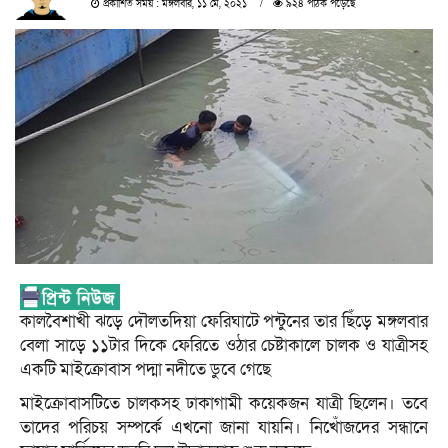
প্রকাশিত সময় : মঙ্গলবার, ১১ মে, ২০২১
৯২৪ পাঠক পড়েছে
কালবৈশাখী ঝড়ে দৌলতদিয়া ফেরিঘাটে পন্টুনের তার ছিঁড়ে মঙ্গলবার
বেলা সাড়ে ১১টার দিকে ফেরিতে ওঠার চেষ্টাকালে চালক ও যাত্রীসহ
একটি মাইক্রোবাস পদ্মা নদীতে ডুবে গেছে
মাইক্রোবাসটিতে চালকসহ ঢাকাগামী কয়েকজন যাত্রী ছিলেন। তবে
তাদের পরিচয় সম্পর্কে এখনো জানা যায়নি। নিখোঁজদের সন্ধানে