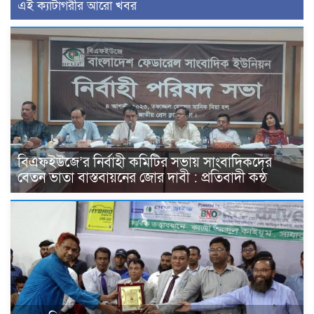
এই ক্যাটাগরীর আরো খবর
বিএফইউজে’র নির্বাহী কমিটির সভায় সাংবাদিকদের
বেতন ভাতা বাস্তবায়নের জোর দাবী : প্রতিবাদী কন্ঠ