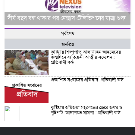
দীর্ঘ বছর বন্ধ থাকার পর নেক্সাস টেলিভিশনের যাত্রা শুরু
সর্বশেষ
জনপ্রিয়
কুষ্টিয়ায় শিল্পপতি আলাউদ্দিন আহমেদের
জন্মদিনে ব্যতিক্রমী আত্মীয় সম্মেলন :
প্রতিবাদী কন্ঠ
প্রকাশিত সংবাদের প্রতিবাদ: প্রতিবাদী কন্ঠ
কুষ্টিয়ায় জমিজমা সংক্রান্তের জেরে জখম ও
লুটপাট :আদালতে মামলা : প্রতিবাদী কন্ঠ