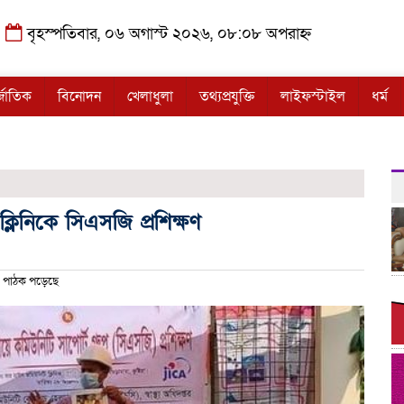
বৃহস্পতিবার, ০৬ অগাস্ট ২০২৬, ০৮:০৮ অপরাহ্ন
্জাতিক
বিনোদন
খেলাধুলা
তথ্যপ্রযুক্তি
লাইফস্টাইল
ধর্ম
্লিনিকে সিএসজি প্রশিক্ষণ
পাঠক পড়েছে