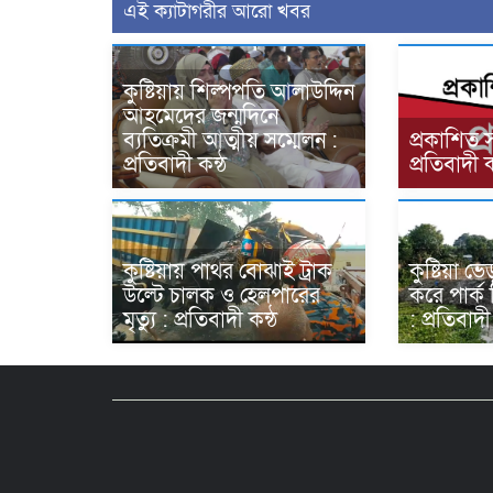
এই ক্যাটাগরীর আরো খবর
কুষ্টিয়ায় শিল্পপতি আলাউদ্দিন
আহমেদের জন্মদিনে
ব্যতিক্রমী আত্মীয় সম্মেলন :
প্রকাশিত 
প্রতিবাদী কন্ঠ
প্রতিবাদী ক
কুষ্টিয়ায় পাথর বোঝাই ট্রাক
কুষ্টিয়া 
উল্টে চালক ও হেলপারের
করে পার্ক
মৃত্যু : প্রতিবাদী কন্ঠ
: প্রতিবাদী