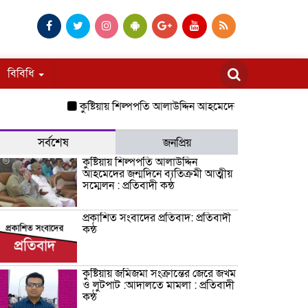
বিবিধি
কুষ্টিয়ায় শিল্পপতি আলাউদ্দিন আহমেদের জন্মদিনে ব্যতিক্রমী আত্
সর্বশেষ
জনপ্রিয়
কুষ্টিয়ায় শিল্পপতি আলাউদ্দিন
আহমেদের জন্মদিনে ব্যতিক্রমী আত্মীয়
সম্মেলন : প্রতিবাদী কন্ঠ
প্রকাশিত সংবাদের প্রতিবাদ: প্রতিবাদী
কন্ঠ
কুষ্টিয়ায় জমিজমা সংক্রান্তের জেরে জখম
ও লুটপাট :আদালতে মামলা : প্রতিবাদী
কন্ঠ