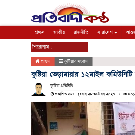
প্রচ্ছদ
জাতীয়
রাজনীতি
সারাদেশ
আন্তর
শিরোনাম :
প্রচ্ছদ
কুষ্টিয়ার সংবাদ
কুষ্টিয়া ভেড়ামারার ১২মাইল কমিউনিটি ক
কুষ্টিয়া প্রতিনিধি
প্রকাশিত সময় : বুধবার, ২৮ অক্টোবর, ২০২০
৯০১ 