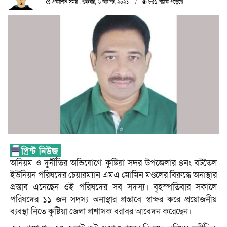
প্রকাশিত সময় : শুক্রবার, ৬ আগস্ট, ২০২১
৮৫১ পাঠক পড়েছে
অনিয়ম ও দুর্নীতির অভিযোগে কুষ্টিয়া সদর উপজেলার ৪নং বটতৈল
ইউনিয়ন পরিষদের চেয়ারম্যান এমএ মোমিন মণ্ডলের বিরুদ্ধে অনাস্থার
প্রস্তাব এনেছেন ওই পরিষদের সব সদস্য। বৃহস্পতিবার সকালে
পরিষদের ১১ জন সদস্য অনাস্থার প্রস্তাবে স্বাক্ষর করে প্রয়োজনীয়
ব্যবস্থা নিতে কুষ্টিয়া জেলা প্রশাসক বরাবর আবেদন করেছেন।