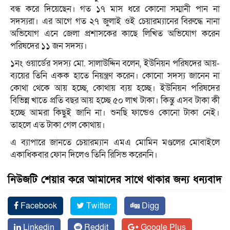
বন্ধ করে দিয়েছেন। গত ১৭ মাস ধরে কোনো সম্মানী পান না
সদস্যরা। এর আগে গত ২৭ জুলাই ওই চেয়ারম্যানের বিরুদ্ধে নানা
অভিযোগ এনে জেলা প্রশাসকের কাছে লিখিত অভিযোগ করেন
পরিষদের ১১ জন সদস্য।
১নং ওয়ার্ডের সদস্য মো. সালাউদ্দিন বলেন, ইউনিয়ন পরিষদের আয়-
ব্যয়ের তিনি একক হাতে নিয়ন্ত্রণ করেন। কোনো সদস্য জানেন না
কোথা থেকে আয় হচ্ছে, কোথায় ব্যয় হচ্ছে। ইউনিয়ন পরিষদের
বিভিন্ন খাতে প্রতি বছর আয় হচ্ছে ৫০ লাখ টাকা। কিন্তু এসব টাকা কী
হচ্ছে আমরা কিছুই জানি না। শুনছি ফান্ডেও কোনো টাকা নেই।
তাহলে এত টাকা গেল কোথায়।
এ ব্যাপারে জানতে চেয়ারম্যান এমএ মোমিন মণ্ডলের মোবাইলে
একাধিকবার ফোন দিলেও তিনি রিসিভ করেননি।
নিউজটি শেয়ার করে আমাদের সাথে থাকার জন্য ধন্যবাদ
Facebook
Twitter
Digg
Linkedin
Reddit
Google Plus