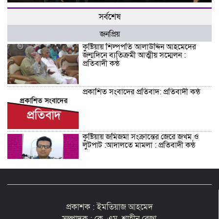
সর্বশেষ
জনপ্রিয়
কুষ্টিয়ায় শিল্পপতি আলাউদ্দিন আহমেদের
জন্মদিনে ব্যতিক্রমী আত্মীয় সম্মেলন :
প্রতিবাদী কন্ঠ
প্রকাশিত সংবাদের প্রতিবাদ: প্রতিবাদী কন্ঠ
কুষ্টিয়ায় জমিজমা সংক্রান্তের জেরে জখম ও
লুটপাট :আদালতে মামলা : প্রতিবাদী কন্ঠ
শিশু সন্তানকে আটকে বিদেশে পাচার বন্দে
দুই বোনের নামে কুষ্টিয়া কোর্টে মামলা :
প্রতিবাদী কন্ঠ
প্রকাশক : ইমতিয়াজ আহমেদ
সম্পাদক : কে. এম. শাহীন রেজা