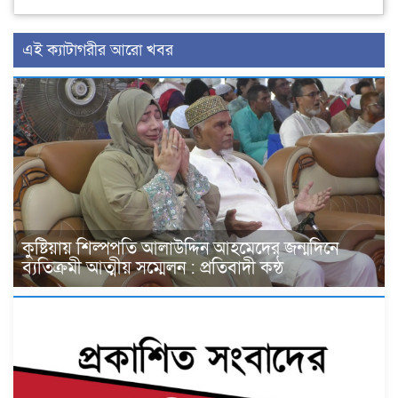
এই ক্যাটাগরীর আরো খবর
কুষ্টিয়ায় শিল্পপতি আলাউদ্দিন আহমেদের জন্মদিনে
ব্যতিক্রমী আত্মীয় সম্মেলন : প্রতিবাদী কন্ঠ