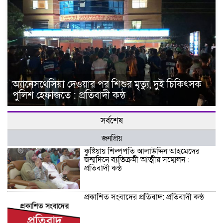
অ্যানেসথেসিয়া দেওয়ার পর শিশুর মৃত্যু, দুই চিকিৎসক
পুলিশ হেফাজতে : প্রতিবাদী কন্ঠ
সর্বশেষ
জনপ্রিয়
কুষ্টিয়ায় শিল্পপতি আলাউদ্দিন আহমেদের
জন্মদিনে ব্যতিক্রমী আত্মীয় সম্মেলন :
প্রতিবাদী কন্ঠ
প্রকাশিত সংবাদের প্রতিবাদ: প্রতিবাদী কন্ঠ