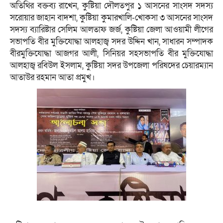
অতিথির বক্তব্য রাখেন, কুষ্টিয়া দৌলতপুর ১ আসনের সাংসদ সদস্য
সরোয়ার জাহান বাদশা, কুষ্টিয়া কুমারখালি-খোকসা ৩ আসনের সাংসদ
সদস্য ব্যারিষ্টার সেলিম আলতাফ জর্জ, কুষ্টিয়া জেলা আওয়ামী লীগের
সভাপতি বীর মুক্তিযোদ্ধা আলহাজ্ব সদর উদ্দিন খান, সাধারন সম্পাদক
বীরমুক্তিযোদ্ধা আজগর আলী, সিনিয়র সহসভাপতি বীর মুক্তিযোদ্ধা
আলহাজ্ব রবিউল ইসলাম, কুষ্টিয়া সদর উপজেলা পরিষদের চেয়ারম্যান
আতাউর রহমান আতা প্রমুখ।