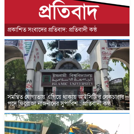
প্রকাশিত সংবাদের প্রতিবাদ: প্রতিবাদী কন্ঠ
সমন্বিত যোগ্যতায় এগিয়ে থাকায় আইসিটি’র লেকচারার
পদে ফিরোজা নাজনীনের সুপারিশ : প্রতিবাদী কন্ঠ