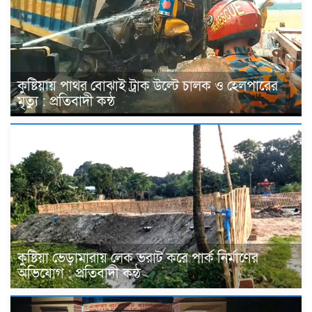
কুষ্টিয়ায় পাথর বোঝাই ট্রাক উল্টে চালক ও হেলপারের
মৃত্যু : প্রতিবাদী কন্ঠ
কুষ্টিয়া ভেড়ামারায় লেক ভরাট করে পার্ক নির্মাণের
অভিযোগ : প্রতিবাদী কন্ঠ