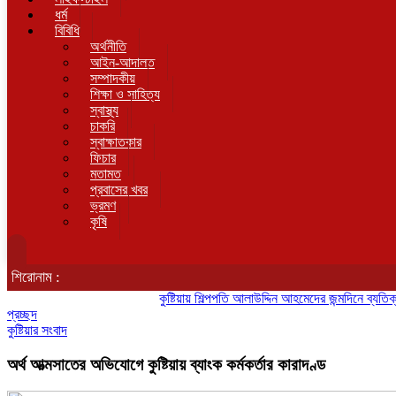
ধর্ম
বিবিধি
অর্থনীতি
আইন-আদালত
সম্পাদকীয়
শিক্ষা ও সাহিত্য
স্বাস্থ্য
চাকরি
স্বাক্ষাতকার
ফিচার
মতামত
প্রবাসের খবর
ভ্রমণ
কৃষি
শিরোনাম :
কুষ্টিয়ায় শিল্পপতি আলাউদ্দিন আহমেদের জন্মদিনে ব্যতিক্রমী আত্মী
প্রচ্ছদ
কুষ্টিয়ার সংবাদ
অর্থ আত্মসাতের অভিযোগে কুষ্টিয়ায় ব্যাংক কর্মকর্তার কারাদণ্ড