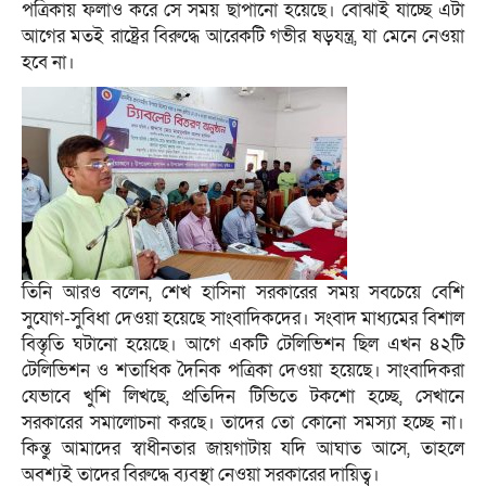
পত্রিকায় ফলাও করে সে সময় ছাপানো হয়েছে। বোঝাই যাচ্ছে এটা
আগের মতই রাষ্ট্রের বিরুদ্ধে আরেকটি গভীর ষড়যন্ত্র, যা মেনে নেওয়া
হবে না।
তিনি আরও বলেন, শেখ হাসিনা সরকারের সময় সবচেয়ে বেশি
সুযোগ-সুবিধা দেওয়া হয়েছে সাংবাদিকদের। সংবাদ মাধ্যমের বিশাল
বিস্তৃতি ঘটানো হয়েছে। আগে একটি টেলিভিশন ছিল এখন ৪২টি
টেলিভিশন ও শতাধিক দৈনিক পত্রিকা দেওয়া হয়েছে। সাংবাদিকরা
যেভাবে খুশি লিখছে, প্রতিদিন টিভিতে টকশো হচ্ছে, সেখানে
সরকারের সমালোচনা করছে। তাদের তো কোনো সমস্যা হচ্ছে না।
কিন্তু আমাদের স্বাধীনতার জায়গাটায় যদি আঘাত আসে, তাহলে
অবশ্যই তাদের বিরুদ্ধে ব্যবস্থা নেওয়া সরকারের দায়িত্ব।