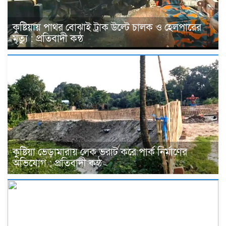
কুষ্টিয়ায় পাথর বোঝাই ট্রাক উল্টে চালক ও হেলপারের
মৃত্যু : প্রতিবাদী কন্ঠ
কুষ্টিয়া ভেড়ামারায় লেক ভরাট করে পার্ক নির্মাণের
অভিযোগ : প্রতিবাদী কন্ঠ