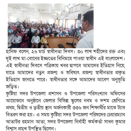
হানিফ বলেন, ২৬ মার্চ স্বাধীনতা দিবস। ৩০ লাখ শহীদের রক্ত এবং
দুই লাখ মা-বোনের ইজ্জতের বিনিময়ে পাওয়া স্বাধীন এই বাংলাদেশ।
এই স্বাধীনতা দিবসে পত্রিকায় খবর ছাপবে আমাদের ইতিহাস নিয়ে,
যাতে আমাদের নতুন প্রজন্ম ও ভবিষ্যৎ প্রজন্ম স্বাধীনতার প্রকৃত
ইতিহাস জানতে পারে। স্বাধীনতার সঙ্গে আমাদের আবেগ অনুভূতি
জড়িত।
কুষ্টিয়া সদর উপজেলা প্রশাসন ও উপজেলা পরিসংখ্যান অফিসের
আয়োজনে অনুষ্ঠানে জেলার বিভিন্ন স্কুলের নবম ও দশম শ্রেণিতে
প্রথম, দ্বিতীয় ও তৃতীয় স্থান অর্জনকারী ৩৩৬ জন শিক্ষার্থীর মাঝে ট্যাব
বিতরণ করা হয়। এ সময় কুষ্টিয়া সদর উপজেলা পরিষদের চেয়ারম্যান
আতাউর রহমান আতা, সদর উপজেলা নির্বাহী কর্মকর্তা সাধন কুমার
বিশ্বাস প্রমুখ উপস্থিত ছিলেন।