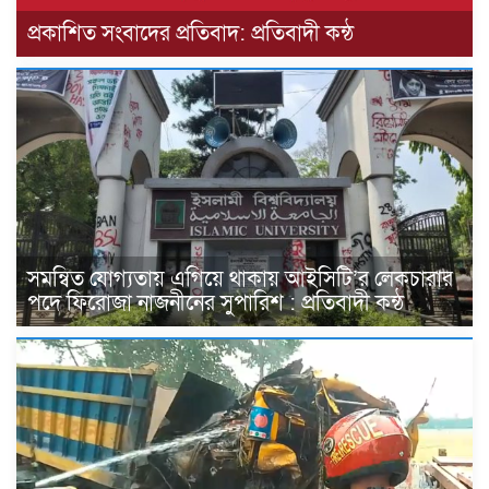
প্রকাশিত সংবাদের প্রতিবাদ: প্রতিবাদী কন্ঠ
সমন্বিত যোগ্যতায় এগিয়ে থাকায় আইসিটি’র লেকচারার
পদে ফিরোজা নাজনীনের সুপারিশ : প্রতিবাদী কন্ঠ