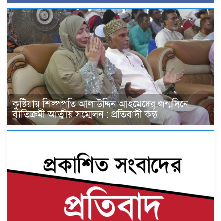
কুষ্টিয়ায় শিল্পপতি আলাউদ্দিন আহমেদের জন্মদিনে
ব্যতিক্রমী আত্মীয় সম্মেলন : প্রতিবাদী কন্ঠ