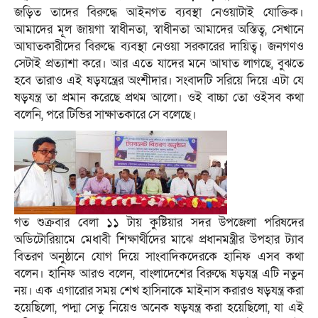
জড়িত তাদের বিরুদ্ধে আইনগত ব্যবস্থা নেওয়াটাই যোক্তিক।
আমাদের মূল জায়গা স্বাধীনতা, স্বাধীনতা আমাদের অস্তিত্ব, সেখানে
আঘাতকারীদের বিরুদ্ধে ব্যবস্থা নেওয়া সরকারের দায়িত্ব। জনগণও
সেটাই প্রত্যাশা করে। আর এতে যাদের মনে আঘাত লাগছে, বুঝতে
হবে তারাও এই ষড়যন্ত্রের অংশীদার। সংবাদটি সরিয়ে দিয়ে এটা যে
ষড়যন্ত্র তা প্রমান করেছে প্রথম আলো। ওই বাচ্চা তো ওইসব কথা
বলেনি, পরে টিভির সাক্ষাতকারে সে বলেছে।
গত শুক্রবার বেলা ১১ টায় কুষ্টিয়ার সদর উপজেলা পরিষদের
অডিটোরিয়ামে মেধাবী শিক্ষার্থীদের মাঝে প্রধানমন্ত্রীর উপহার ট্যাব
বিতরণ অনুষ্ঠানে যোগ দিয়ে সাংবাদিকদেরকে হানিফ এসব কথা
বলেন। হানিফ আরও বলেন, বাংলাদেশের বিরুদ্ধে ষড়যন্ত্র এটি নতুন
নয়। এক এগারোর সময় শেখ হাসিনাকে মাইনাস করারও ষড়যন্ত্র করা
হয়েছিলো, পদ্মা সেতু নিয়েও অনেক ষড়যন্ত্র করা হয়েছিলো, যা এই