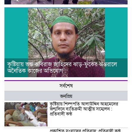
কুষ্টিয়ায় ভন্ড কবিরাজ জাহিদের ঝাড়-ফুঁকের অন্তরালে
অনৈতিক কাজের অভিযোগ :
সর্বশেষ
জনপ্রিয়
কুষ্টিয়ায় শিল্পপতি আলাউদ্দিন আহমেদের
জন্মদিনে ব্যতিক্রমী আত্মীয় সম্মেলন :
প্রতিবাদী কন্ঠ
প্রকাশিত সংবাদের প্রতিবাদ: প্রতিবাদী কন্ঠ