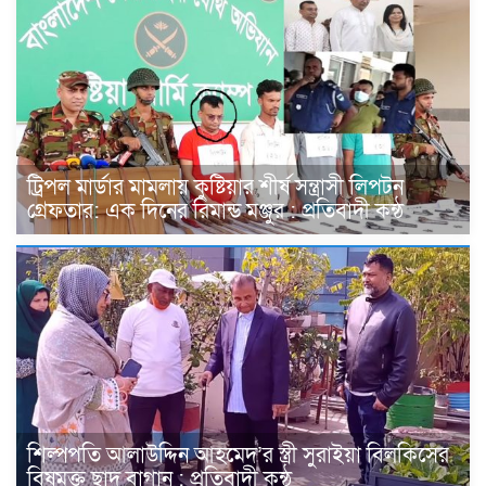
ট্রিপল মার্ডার মামলায় কুষ্টিয়ার শীর্ষ সন্ত্রাসী লিপটন
গ্রেফতার: এক দিনের রিমান্ড মঞ্জুর : প্রতিবাদী কন্ঠ
শিল্পপতি আলাউদ্দিন আহমেদ’র স্ত্রী সুরাইয়া বিলকিসের
বিষমুক্ত ছাদ বাগান : প্রতিবাদী কন্ঠ