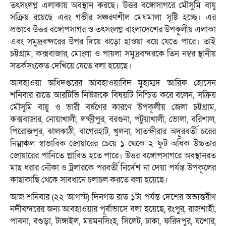
তৎসংলগ্ন এলাকায় অবস্থান করছে। উত্তর বঙ্গোসাগরে মৌসুমি বাযু
সক্রিয় রয়েছে এবং গভীর সঞ্চরণশীল মেঘমালা সৃষ্টি হচ্ছে। এর
প্রভাবে উত্তর বঙ্গোপসাগর ও তৎসংলগ্ন বাংলাদেশের উপকূলীয় এলাকা
এবং সমুদ্রবন্দরের উপর দিয়ে ঝড়ো হাওয়া বয়ে যেতে পারে। তাই
চট্টগ্রাম, কক্সবাজার, মোংলা ও পায়লা সমুদ্রবন্দরকে তিন নম্বর স্থানীয়
সতর্কসংকেত দেখিয়ে যেতে বলা হয়েছে।
আবহাওয়া অধিদপ্তরের আবহাওয়াবিদ মুহাম্মদ আরিফ হোসেন
শনিবার রাতে আরটিভি নিউজকে বিষয়টি নিশ্চিত করে বলেন, সক্রিয়
মৌসুমি বায়ু ও ভারী বর্ষণের কারণে উপকূলীয় জেলা চট্টগ্রাম,
কক্সবাজার, নোয়াখালী, লক্ষ্মীপুর, বরগুনা, পটুয়াখালী, ভোলা, বরিশাল,
পিরোজপুর, ঝালকাঠী, বাগেরহাট, খুলনা, সাতক্ষীরার অদূরবর্তী চরের
নিম্নাঞ্চল স্বাভাবিক জোয়ারের চেয়ে ১ থেকে ২ ফুট অধিক উচ্চতার
জোয়ারের পানিতে প্লাবিত হতে পারে। উত্তর বঙ্গোপসাগরে অবস্থানরত
মাছ ধরার নৌকা ও ট্রলারকে পরবর্তী নির্দেশ না দেয়া পর্যন্ত উপকূলের
কাছাকাছি থেকে সাবধানে চলাচল করতে বলা হয়েছে।
আজ শনিবার (২২ আগস্ট) দিনগত রাত ১টা পর্যন্ত দেশের অভ্যন্তরীণ
নদীবন্দরের জন্য আবহাওয়ার পূর্বাভাসে বলা হয়েছে, রংপুর, রাজশাহী,
পাবনা, বগুড়া, টাঙ্গাইল, ময়মনসিংহ, সিলেট, ঢাকা, ফরিদপুর, যশোর,