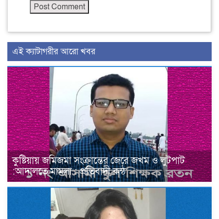
এই ক্যাটাগরীর আরো খবর
কুষ্টিয়ায় জমিজমা সংক্রান্তের জেরে জখম ও লুটপাট
:আদালতে মামলা : প্রতিবাদী কন্ঠ