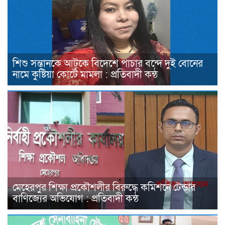
শিশু সন্তানকে আটকে বিদেশে পাচার বন্দে দুই বোনের
নামে কুষ্টিয়া কোর্টে মামলা : প্রতিবাদী কন্ঠ
মেহেরপুর শিক্ষা প্রকৌশলীর বিরুদ্ধে কমিশনে টেন্ডার
বাণিজ্যের অভিযোগ : প্রতিবাদী কন্ঠ