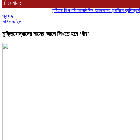
শিরোনাম :
কুষ্টিয়ায় শিল্পপতি আলাউদ্দিন আহমেদের জন্মদিনে ব্যতিক্রমী আত্মী
প্রচ্ছদ
লাইফস্টাইল
মুক্তিযোদ্ধাদের নামের আগে লিখতে হবে ‘বীর’