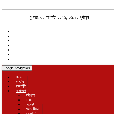
বুধবার, ০৫ অগাস্ট ২০২৬, ০১:১০ পূর্বাহ্ন
Toggle navigation
প্রচ্ছদ
জাতীয়
রাজনীতি
সারাদেশ
বরিশাল
ঢাকা
সিলেট
ময়মনসিংহ
রাজশাহী