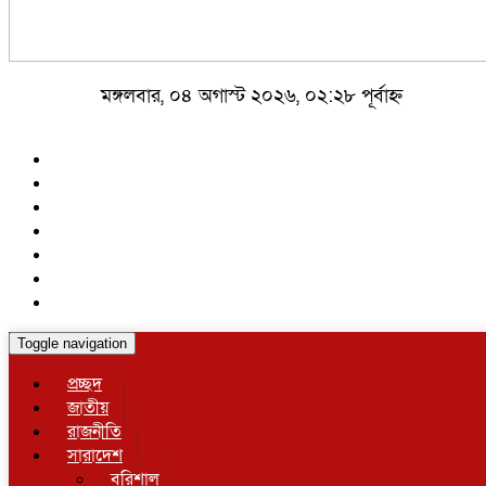
মঙ্গলবার, ০৪ অগাস্ট ২০২৬, ০২:২৮ পূর্বাহ্ন
Toggle navigation
প্রচ্ছদ
জাতীয়
রাজনীতি
সারাদেশ
বরিশাল