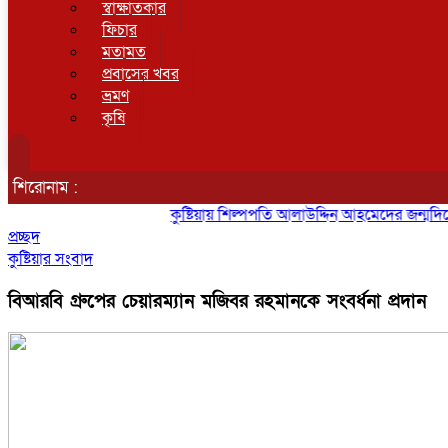
স্বাক্ষাতকার
ফিচার
মতামত
প্রবাসের খবর
ভ্রমণ
কৃষি
শিরোনাম :
কুষ্টিয়ায় শিল্পপতি আলাউদ্দিন আহমেদের জন্মদিনে ব্যতিক্
প্রচ্ছদ
কুষ্টিয়ার সংবাদ
বিআরবি গ্রুপের চেয়ারম্যান মজিবর রহমানকে সংবর্ধনা প্রদান