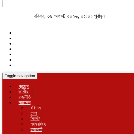
রবিবার, ০৯ অগাস্ট ২০২৬, ০৫:০১ পূর্বাহ্ন
Toggle navigation
প্রচ্ছদ
জাতীয়
রাজনীতি
সারাদেশ
বরিশাল
ঢাকা
সিলেট
ময়মনসিংহ
রাজশাহী