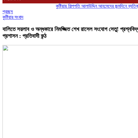
কুষ্টিয়ায় শিল্পপতি আলাউদ্দিন আহমেদের জন্মদিনে ব্যতিক্রমী আত্ম
প্রচ্ছদ
কুষ্টিয়ার সংবাদ
বালিতে সয়লাব ও অন্ধকারে নিমজ্জিত শেখ রাসেল সংযোগ সেতু! প্রশ্নবিদ্
প্রশাসন : প্রতিবাদী কন্ঠ