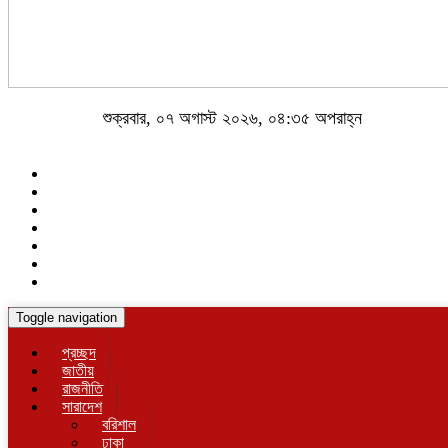
শুক্রবার, ০৭ অগাস্ট ২০২৬, ০৪:৩৫ অপরাহ্ন
Toggle navigation
প্রচ্ছদ
জাতীয়
রাজনীতি
সারাদেশ
বরিশাল
ঢাকা