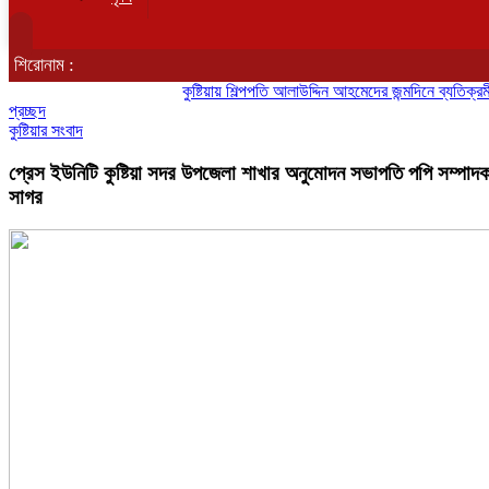
শিরোনাম :
কুষ্টিয়ায় শিল্পপতি আলাউদ্দিন আহমেদের জন্মদিনে ব্যতিক্রমী আত্মীয় 
প্রচ্ছদ
কুষ্টিয়ার সংবাদ
প্রেস ইউনিটি কুষ্টিয়া সদর উপজেলা শাখার অনুমোদন সভাপতি পপি সম্পাদ
সাগর