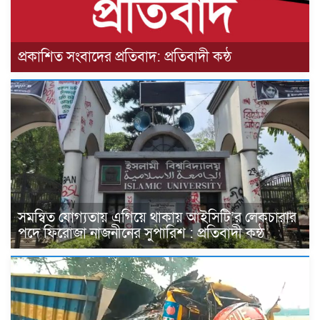
প্রকাশিত সংবাদের প্রতিবাদ: প্রতিবাদী কন্ঠ
সমন্বিত যোগ্যতায় এগিয়ে থাকায় আইসিটি’র লেকচারার
পদে ফিরোজা নাজনীনের সুপারিশ : প্রতিবাদী কন্ঠ