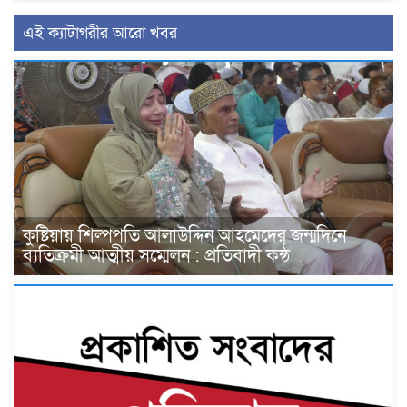
এই ক্যাটাগরীর আরো খবর
কুষ্টিয়ায় শিল্পপতি আলাউদ্দিন আহমেদের জন্মদিনে
ব্যতিক্রমী আত্মীয় সম্মেলন : প্রতিবাদী কন্ঠ