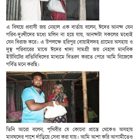
এ বিষয়ে প্রবাসী জয় নেহাল এক বার্তায় বলেন, ঈদের আনন্দ যেন
গরিব-দুঃখীদের মধ্যে মলিন না হয়ে যায়, আনন্দটা সকলের মধ্যেই
যেন বিরাজ করে। এ উপলক্ষে হরিপুর বোয়াইলদহ গ্রামের অসহায় ও
দুস্থ পরিবারের মাঝে ঈদের খাদ্য সামগ্রী জয় নেহাল মানবিক
ইউনিটের প্রতিনিধিদের মাধ্যমে বিতরণ করতে পেরে আমি নিজেকে
গর্বিত মনে করছি।
তিনি আরো বলেন, পৃথিবীর যে কোনো প্রান্তে থেকেও অসহায়
মানুষদের পাশে দাঁড়িয়ে সেবা করা যায়। আমি আশা করি আগামীতেও