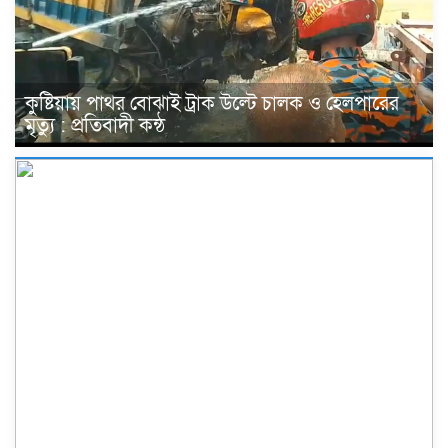
কুষ্টিয়ায় পাথর বোঝাই ট্রাক উল্টে চালক ও হেলপারের
মৃত্যু : প্রতিবাদী কন্ঠ