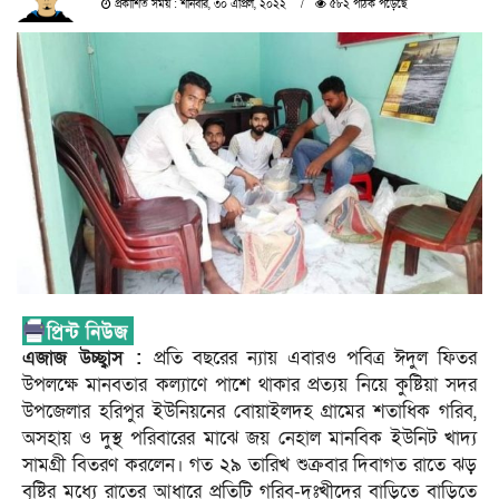
প্রকাশিত সময় : শনিবার, ৩০ এপ্রিল, ২০২২
৫৮২ পাঠক পড়েছে
এজাজ উচ্ছ্বাস :
প্রতি বছরের ন্যায় এবারও পবিত্র ঈদুল ফিতর
উপলক্ষে মানবতার কল্যাণে পাশে থাকার প্রত্যয় নিয়ে কুষ্টিয়া সদর
উপজেলার হরিপুর ইউনিয়নের বোয়াইলদহ গ্রামের শতাধিক গরিব,
অসহায় ও দুস্থ‌ পরিবারের মাঝে জয় নেহাল মানবিক ইউনিট খাদ্য
সামগ্রী বিতরণ করলেন। গত ২৯ তারিখ শুক্রবার দিবাগত রাতে ঝড়
বৃষ্টির মধ্যে রাতের আধারে প্রতিটি গরিব-দুঃখীদের বাড়িতে বাড়িতে