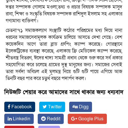
তুহিন মালিথা, কোষাধ্যক্ষ সোহেল রানা, ক্রীড়া সম্পাদক লিটন হোসেন,
দপ্তর সম্পাদক গোলাম মওলা,তথ্য ও প্রচার বিষয়ক সম্পাদক মাসুদ
রানা, শিক্ষা ও সংস্কৃতি বিষয়ক সম্পাদক রাশিদুল ইসলাম সহ এলাকার
গণ্যমান্য ব্যক্তিবর্গ।
চেতনা’৭১ সমাজকল্যাণ সংস্থাটি কঠোর পরিশ্রমের মধ্য দিয়ে নানা
ধরনের সমাজসেবামূলক কার্যক্রম চালিয়ে আসতে দেখা গেছে। বেশ
কয়েকদিন আগে তারা ব্লাড গ্রুপিং ক্যাম্প করেছে। গোরস্থানে
ইলেকট্রিকের ব্যবস্থা করেছে, এলাকায় ফ্রি মেডিকেল ক্যাম্প করেছে,
শীতবস্ত্র বিতরণ, ঈদের খাদ্য সামগ্রী প্রধান থেকে শুরু করে সর্ব প্রকার
সহযোগিতা করে চলেছে গ্রামের দুস্থ মানুষের জন্য। সমাজের সেবাই
তারা সর্বদা অবিচল এই মূলমন্ত্র নিয়ে গুটি গুটি পায়ে এগিয়ে আজ
তিনটি বছর পার করে চতুর্থ বছরে পদার্পণ করল।
নিউজটি শেয়ার করে আমাদের সাথে থাকার জন্য ধন্যবাদ
Facebook
Twitter
Digg
Linkedin
Reddit
Google Plus