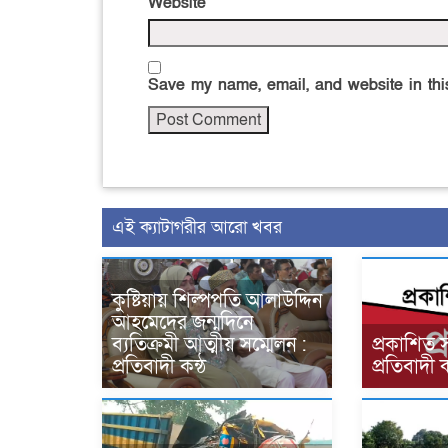
Website
Save my name, email, and website in this
এই ক্যাটাগরীর আরো খবর
কুষ্টিয়ায় শিল্পপতি আলাউদ্দিন
আহমেদের জন্মদিনে
ব্যতিক্রমী আত্মীয় সম্মেলন :
প্রকাশিত 
প্রতিবাদী কন্ঠ
প্রতিবাদী ক