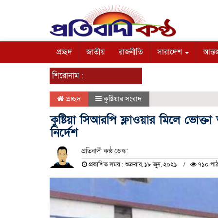
প্রচ্ছদ
জাতীয়
রাজনীতি
সারাদেশ
আন্তর
শিরোনাম :
প্রচ্ছদ
কুষ্টিয়ার সংবাদ
কুষ্টিয়া সিআরপি ফ্লাওয়ার মিলে ভোক্
নির্দেশ
প্রতিবাদী কণ্ঠ ডেস্ক:
প্রকাশিত সময় : শুক্রবার, ১৮ জুন, ২০২১
৭১০ পা