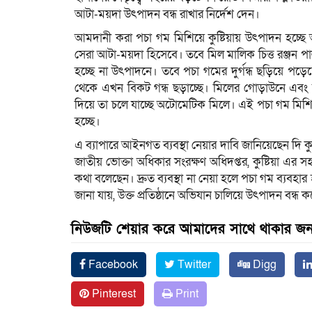
আটা-ময়দা উৎপাদন বন্ধ রাখার নির্দেশ দেন।
আমদানী করা পচা গম মিশিয়ে কুষ্টিয়ায় উৎপাদন হচ্ছে
সেরা আটা-ময়দা হিসেবে। তবে মিল মালিক চিত্ত রঞ্জন পাল
হচ্ছে না উৎপাদনে। তবে পচা গমের দুর্গন্ধ ছড়িয়ে পড়ে
থেকে এখন বিকট গন্ধ ছড়াচ্ছে। মিলের গোড়াউনে এবং 
দিয়ে তা চলে যাচ্ছে অটোমেটিক মিলে। এই পচা গম মিশ
হচ্ছে।
এ ব্যাপারে আইনগত ব্যবস্থা নেয়ার দাবি জানিয়েছেন দি কুষ্
জাতীয় ভোক্তা অধিকার সংরক্ষণ অধিদপ্তর, কুষ্টিয়া এর 
কথা বলেছেন। দ্রুত ব্যবস্থা না নেয়া হলে পচা গম ব্যবহার
জানা যায়, উক্ত প্রতিষ্ঠানে অভিযান চালিয়ে উৎপাদন বন্ধ 
নিউজটি শেয়ার করে আমাদের সাথে থাকার জন্
Facebook
Twitter
Digg
Pinterest
Print