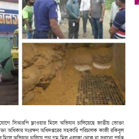
যোগে সিআরপি ফ্লাওয়ার মিলে অভিযান চালিয়েছে জাতীয় ভোক্তা
োক্তা অধিকার সংরক্ষণ অধিদপ্তরের সহকারি পরিচালক কাজী রকিবুল
র মিলে অভিযান চালিয়ে পচা গম মিল এলাকা থেকে না সরানো পর্যন্ত