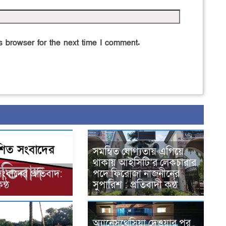
 browser for the next time I comment.
সমন্বিত যোগ্যতায় এগিয়ে
থাকায় আইসিটি’র লেকচারার
সংবাদের প্রতিবাদ:
পদে ফিরোজা নাজনীনের
ন্ঠ
সুপারিশ : প্রতিবাদী কন্ঠ
অ্যানেসথেসিয়া দেওয়ার পর