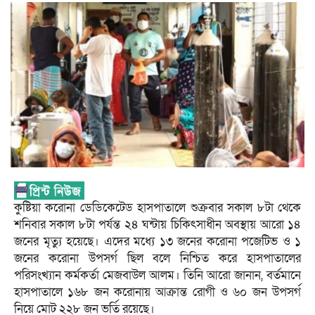
কুষ্টিয়া করোনা ডেডিকেটেড হাসপাতালে শুক্রবার সকাল ৮টা থেকে
শনিবার সকাল ৮টা পর্যন্ত ২৪ ঘন্টায় চিকিৎসাধীন অবস্থায় আরো ১৪
জনের মৃত্যু হয়েছে। এদের মধ্যে ১৩ জনের করোনা পজেটিভ ও ১
জনের করোনা উপসর্গ ছিল বলে নিশ্চিত করে হাসপাতালের
পরিসংখ্যান কর্মকর্তা মেজবাউল আলম। তিনি আরো জানান, বর্তমানে
হাসপাতালে ১৬৮ জন করোনায় আক্রান্ত রোগী ও ৬০ জন উপসর্গ
নিয়ে মোট ২২৮ জন ভর্তি রয়েছে।