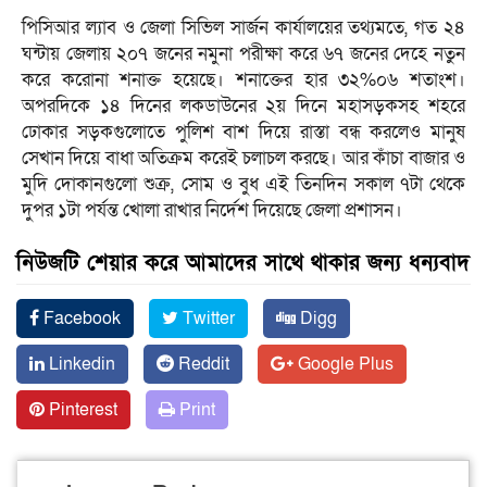
পিসিআর ল্যাব ও জেলা সিভিল সার্জন কার্যালয়ের তথ্যমতে, গত ২৪
ঘন্টায় জেলায় ২০৭ জনের নমুনা পরীক্ষা করে ৬৭ জনের দেহে নতুন
করে করোনা শনাক্ত হয়েছে। শনাক্তের হার ৩২%০৬ শতাংশ।
অপরদিকে ১৪ দিনের লকডাউনের ২য় দিনে মহাসড়কসহ শহরে
ঢোকার সড়কগুলোতে পুলিশ বাশ দিয়ে রাস্তা বন্ধ করলেও মানুষ
সেখান দিয়ে বাধা অতিক্রম করেই চলাচল করছে। আর কাঁচা বাজার ও
মুদি দোকানগুলো শুক্র, সোম ও বুধ এই তিনদিন সকাল ৭টা থেকে
দুপর ১টা পর্যন্ত খোলা রাখার নির্দেশ দিয়েছে জেলা প্রশাসন।
নিউজটি শেয়ার করে আমাদের সাথে থাকার জন্য ধন্যবাদ
Facebook
Twitter
Digg
Linkedin
Reddit
Google Plus
Pinterest
Print