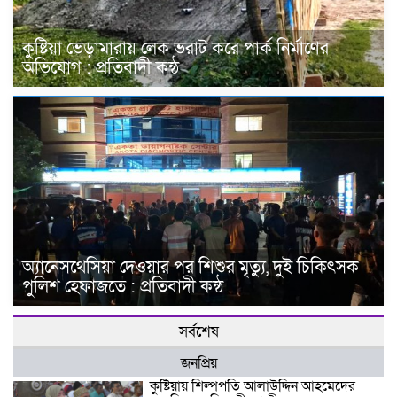
কুষ্টিয়া ভেড়ামারায় লেক ভরাট করে পার্ক নির্মাণের
অভিযোগ : প্রতিবাদী কন্ঠ
অ্যানেসথেসিয়া দেওয়ার পর শিশুর মৃত্যু, দুই চিকিৎসক
পুলিশ হেফাজতে : প্রতিবাদী কন্ঠ
সর্বশেষ
জনপ্রিয়
কুষ্টিয়ায় শিল্পপতি আলাউদ্দিন আহমেদের