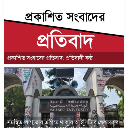
প্রকাশিত সংবাদের প্রতিবাদ: প্রতিবাদী কন্ঠ
সমন্বিত যোগ্যতায় এগিয়ে থাকায় আইসিটি’র লেকচারার