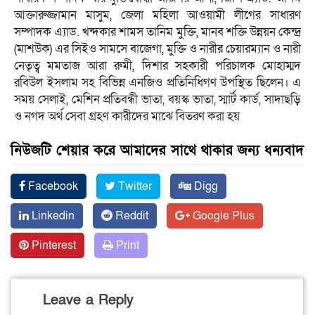
আক্তারুজ্জামান মাসুম, জেলা মহিলা আওয়ামী লীগের সাধারণ
সম্পাদক এ্যাড. খন্দকার শামস তানিম মুক্তি, মানব শক্তি উন্নয়ন কেন্দ্র
(মাশউক) এর সিইও সামসে বাজেগা, মুক্তি ও নারীর চেয়ারম্যান ও নারী
নেতৃত্ব মমতাজ আরা রুমী, দিশার সহকারী পরিচালক মোহাম্মদ
রবিউল ইসলাম সহ বিভিন্ন এনজিও প্রতিনিধিগণ উপস্থিত ছিলেন। এ
সময় সেলাই, মেশিন প্রতিবন্ধী ভাতা, বয়স্ক ভাতা, স্মার্ট কার্ড, সাদাছড়ি
ও নগদ অর্থ সেবা গ্রহণ কারীদের মাঝে বিতরণ করা হয়
নিউজটি শেয়ার করে আমাদের সাথে থাকার জন্য ধন্যবাদ
Facebook
Twitter
Digg
Linkedin
Reddit
Google Plus
Pinterest
Print
Leave a Reply