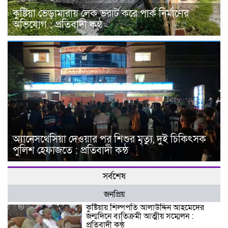
কুষ্টিয়া ভেড়ামারায় লেক ভরাট করে পার্ক নির্মাণের
অভিযোগ : প্রতিবাদী কন্ঠ
অ্যানেসথেসিয়া দেওয়ার পর শিশুর মৃত্যু, দুই চিকিৎসক
পুলিশ হেফাজতে : প্রতিবাদী কন্ঠ
সর্বশেষ
জনপ্রিয়
কুষ্টিয়ায় শিল্পপতি আলাউদ্দিন আহমেদের
জন্মদিনে ব্যতিক্রমী আত্মীয় সম্মেলন :
প্রতিবাদী কন্ঠ