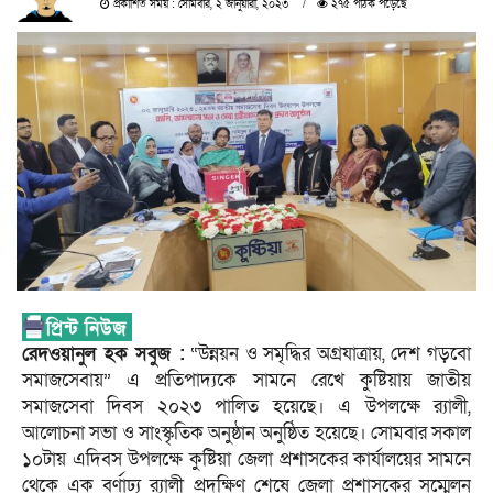
প্রকাশিত সময় : সোমবার, ২ জানুয়ারী, ২০২৩
২৭৫ পাঠক পড়েছে
রেদওয়ানুল হক সবুজ :
“উন্নয়ন ও সমৃদ্ধির অগ্রযাত্রায়, দেশ গড়বো
সমাজসেবায়” এ প্রতিপাদ্যকে সামনে রেখে কুষ্টিয়ায় জাতীয়
সমাজসেবা দিবস ২০২৩ পালিত হয়েছে। এ উপলক্ষে র‌্যালী,
আলোচনা সভা ও সাংস্কৃতিক অনুষ্ঠান অনুষ্ঠিত হয়েছে। সোমবার সকাল
১০টায় এদিবস উপলক্ষে কুষ্টিয়া জেলা প্রশাসকের কার্যালয়ের সামনে
থেকে এক বর্ণাঢ্য র‌্যালী প্রদক্ষিণ শেষে জেলা প্রশাসকের সম্মেলন