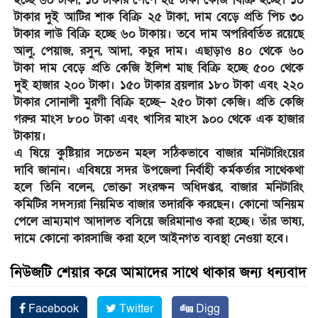
টাকার দুই আটির শাক বিক্রি ২৫ টাকা, দাম বেড়ে প্রতি পিচ ৩০
টাকার লাউ বিক্রি হচ্ছে ৬০ টাকায়। তবে দাম অপরিবর্তিত রয়েছে
আলু, পেয়াজ, রসুন, আদা, কচুর দাম। এছাড়াও ৪০ থেকে ৬০
টাকা দাম বেড়ে প্রতি কেজি ইলিশ মাছ বিক্রি হচ্ছে ৫০০ থেকে
দুই হাজার ২০০ টাকা। ১৫০ টাকার ব্রয়লার ১৮০ টাকা এবং ২২০
টাকার সোনালী মুরগী বিক্রি হচ্ছে– ২৫০ টাকা কেজি। প্রতি কেজি
গরুর মাংস ৮০০ টাকা এবং খাসির মাংস ৯০০ থেকে এক হাজার
টাকায়।
এ ষিয়ে কুষ্টিয়ার সচেতন মহল সঠিকভাবে বাজার মনিটারিংয়ের
দাবি জানান। এবিষয়ে সদর উপজেলা নির্বাহী কর্মকর্তার সাথেকথা
হলে তিনি বলেন, ভোক্তা সংরক্ষন অধিদপ্তর, বাজার মনিটারিং
কমিটির সদস্যরা নিয়মিত বাজার তদারকি করছেন। কোনো অনিয়ম
পেলে ভ্রাম্যমাণ আদালত বসিয়ে জরিমানাও করা হচ্ছে। তাঁর ভাষ্য,
দামে কোনো কারসাজি করা হলে আইনগত ব্যবস্থা নেওয়া হবে।
নিউজটি শেয়ার করে আমাদের সাথে থাকার জন্য ধন্যবাদ
Facebook
Twitter
Digg