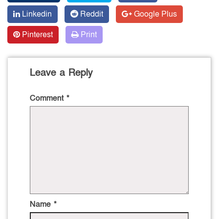
Linkedin
Reddit
Google Plus
Pinterest
Print
Leave a Reply
Comment
*
Name
*