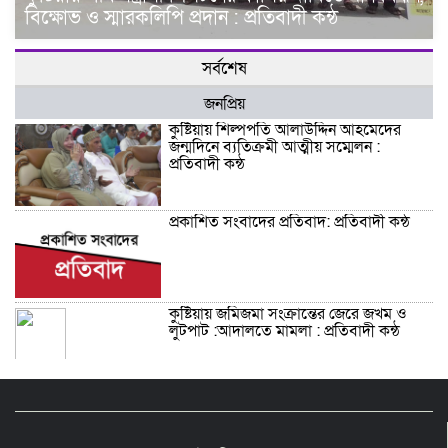
বিক্ষোভ ও স্মারকলিপি প্রদান : প্রতিবাদী কন্ঠ
সর্বশেষ
জনপ্রিয়
কুষ্টিয়ায় শিল্পপতি আলাউদ্দিন আহমেদের
জন্মদিনে ব্যতিক্রমী আত্মীয় সম্মেলন :
প্রতিবাদী কন্ঠ
প্রকাশিত সংবাদের প্রতিবাদ: প্রতিবাদী কন্ঠ
কুষ্টিয়ায় জমিজমা সংক্রান্তের জেরে জখম ও
লুটপাট :আদালতে মামলা : প্রতিবাদী কন্ঠ