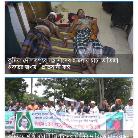
কুষ্টিয়া দৌলতপুরে সন্ত্রাসীদের হামলায় চাচা ভাতিজা
গুরুতর জখম : প্রতিবাদী কন্ঠ
কুষ্টিয়ায় শীর্ষ সন্ত্রাসী লিপটনের ফাঁসির দাবিতে মানববন্ধন,