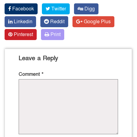
Facebook
Twitter
Digg
Linkedin
Reddit
Google Plus
Pinterest
Print
Leave a Reply
Comment
*