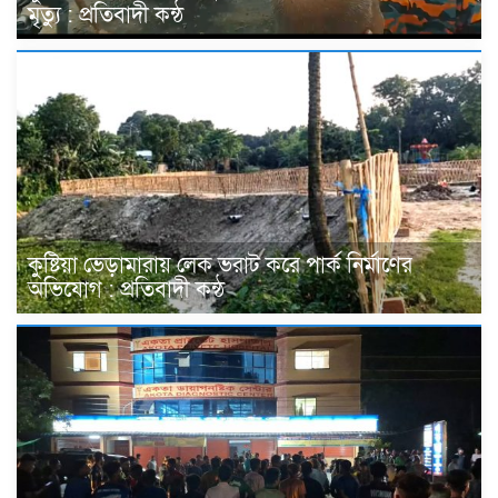
মৃত্যু : প্রতিবাদী কন্ঠ
কুষ্টিয়া ভেড়ামারায় লেক ভরাট করে পার্ক নির্মাণের
অভিযোগ : প্রতিবাদী কন্ঠ