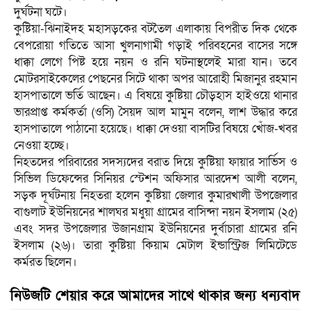
দুর্ঘটনা ঘটে।
কুষ্টিয়া-ঝিনাইদহ মহাসড়কের বটতৈল এলাকায় বিপরীত দিক থেকে
বেপরোয়া গতিতে আসা খুলনাগামী গড়াই পরিবহনের বাসের সঙ্গে
ধাক্কা লেগে পিষ্ট হয়ে নয়ন ও রনি ঘটনাস্থলেই মারা যান। তবে
মোটরসাইকেলের পেছনের সিটে থাকা অপর আরোহী মিজানুর রহমান
হাসপাতালে ভর্তি আছেন। এ বিষয়ে কুষ্টিয়া চৌড়হাস হাইওয়ে থানার
ভারপ্রাপ্ত কর্মকর্তা (ওসি) সৈয়দ আল মামুন বলেন, লাশ উদ্ধার করে
হাসপাতালে পাঠানো হয়েছে। ধাক্কা দেওয়া বাসটির বিষয়ে খোঁজ-খবর
নেওয়া হচ্ছে।
নিহতদের পরিবারের সদস্যদের বরাত দিয়ে কুষ্টিয়া ফায়ার সার্ভিস ও
সিভিল ডিফেন্সের সিনিয়র স্টেশন অফিসার আরদেশ আলী বলেন,
সড়ক দূর্ঘটনায় নিহতরা হলেন কুষ্টিয়া জেলার কুমারখালী উপজেলার
বাগুলাট ইউনিয়নের শালঘর মধুয়া গ্রামের বাসিন্দা নয়ন ইসলাম (২৫)
এবং সদর উপজেলার উজানগ্রাম ইউনিয়নের দুর্বাচারা গ্রামের রনি
ইসলাম (২৬)। তারা কুষ্টিয়া কিয়াম মেটাল ইন্ডাস্ট্রিজ লিমিটেডে
কর্মরত ছিলেন।
নিউজটি শেয়ার করে আমাদের সাথে থাকার জন্য ধন্যবাদ