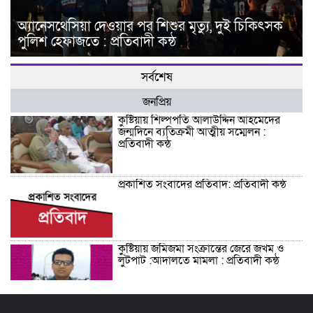
অ্যানেসথেসিয়া দেওয়ার পর শিশুর মৃত্যু, দুই চিকিৎসক
পুলিশ হেফাজতে : প্রতিবাদী কন্ঠ
সর্বশেষ
জনপ্রিয়
কুষ্টিয়ায় শিল্পপতি আলাউদ্দিন আহমেদের
জন্মদিনে ব্যতিক্রমী আত্মীয় সম্মেলন :
প্রতিবাদী কন্ঠ
প্রকাশিত সংবাদের প্রতিবাদ: প্রতিবাদী কন্ঠ
কুষ্টিয়ায় জমিজমা সংক্রান্তের জেরে জখম ও
লুটপাট :আদালতে মামলা : প্রতিবাদী কন্ঠ
শিশু সন্তানকে আটকে বিদেশে পাচার বন্দে