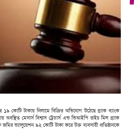
াত্র ১৯ কোটি টাকায় নিলামে বিক্রির অভিযোগ উঠেছে ব্র্যাক ব্যাংক
 অবস্থিত মেসার্স বিশ্বাস ট্রেডার্স এন্ড ভিআইপি রাইচ মিল ব্র্যাক
ষ জমির ভ্যালুয়েশন ৯২ কোটি টাকা করে উক্ত ব্যবসায়ী প্রতিষ্ঠানকে