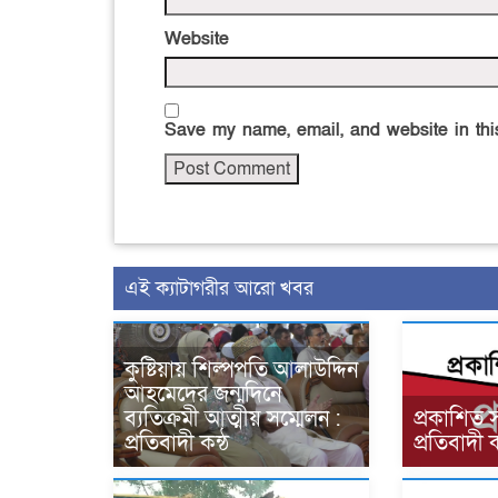
Website
Save my name, email, and website in this
এই ক্যাটাগরীর আরো খবর
কুষ্টিয়ায় শিল্পপতি আলাউদ্দিন
আহমেদের জন্মদিনে
ব্যতিক্রমী আত্মীয় সম্মেলন :
প্রকাশিত 
প্রতিবাদী কন্ঠ
প্রতিবাদী ক