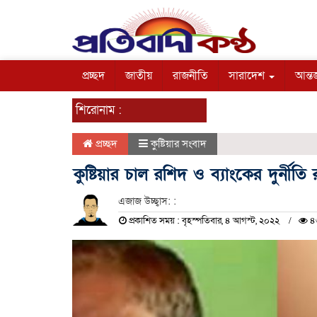
প্রচ্ছদ
জাতীয়
রাজনীতি
সারাদেশ
আন্তর
শিরোনাম :
প্রচ্ছদ
কুষ্টিয়ার সংবাদ
কুষ্টিয়ার চাল রশিদ ও ব্যাংকের দুর্নীত
এজাজ উচ্ছ্বাস: :
প্রকাশিত সময় : বৃহস্পতিবার, ৪ আগস্ট, ২০২২
৪