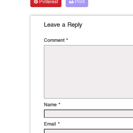
Pinterest
Print
Leave a Reply
Comment
*
Name
*
Email
*