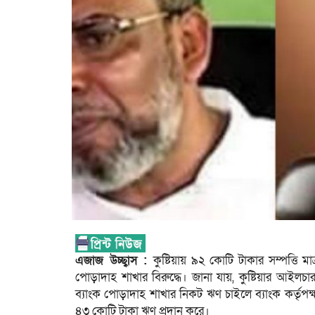
এজাজ উচ্ছ্বাস :
কুষ্টিয়ায় ৯২ কোটি টাকার সম্পত্তি ম
পোড়াদাহ শাখার বিরুদ্ধে। জানা যায়, কুষ্টিয়ার আইলচারায়
ব্যাংক পোড়াদাহ শাখার নিকট ঋণ চাইলে ব্যাংক কর্তৃপক্
৪৩ কোটি টাকা ঋণ প্রদান করে।