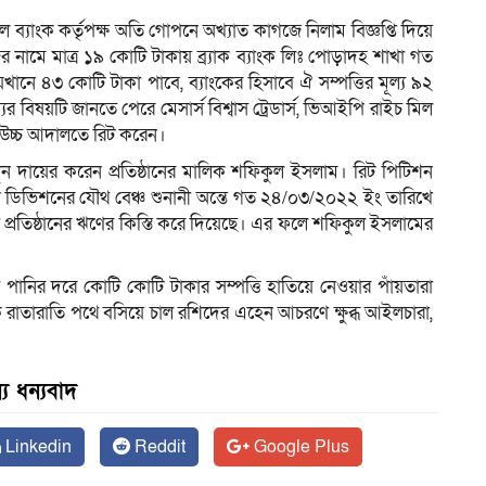
ব্যাংক কর্তৃপক্ষ অতি গোপনে অখ্যাত কাগজে নিলাম বিজ্ঞপ্তি দিয়ে
র নামে মাত্র ১৯ কোটি টাকায় ব্র্যাক ব্যাংক লিঃ পোড়াদহ শাখা গত
ানে ৪৩ কোটি টাকা পাবে, ব্যাংকের হিসাবে ঐ সম্পত্তির মূল্য ৯২
র বিষয়টি জানতে পেরে মেসার্স বিশ্বাস ট্রেডার্স, ভিআইপি রাইচ মিল
 উচ্চ আদালতে রিট করেন।
িশন দায়ের করেন প্রতিষ্ঠানের মালিক শফিকুল ইসলাম। রিট পিটিশন
ডিভিশনের যৌথ বেঞ্চ শুনানী অন্তে গত ২৪/০৩/২০২২ ইং তারিখে
সা প্রতিষ্ঠানের ঋণের কিস্তি করে দিয়েছে। এর ফলে শফিকুল ইসলামের
 পানির দরে কোটি কোটি টাকার সম্পত্তি হাতিয়ে নেওয়ার পাঁয়তারা
ে রাতারাতি পথে বসিয়ে চাল রশিদের এহেন আচরণে ক্ষুব্ধ আইলচারা,
য ধন্যবাদ
Linkedin
Reddit
Google Plus