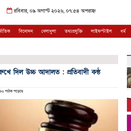
রবিবার, ০৯ অগাস্ট ২০২৬, ০৭:৫৪ অপরাহ্ন
্জাতিক
বিনোদন
খেলাধুলা
তথ্যপ্রযুক্তি
লাইফস্টাইল
ধর্ম
ি রুখে দিল উচ্চ আদালত : প্রতিবাদী কন্ঠ
৬০ পাঠক পড়েছে