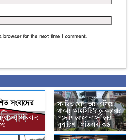
 browser for the next time I comment.
সমন্বিত যোগ্যতায় এগিয়ে
থাকায় আইসিটি’র লেকচারার
সংবাদের প্রতিবাদ:
পদে ফিরোজা নাজনীনের
ন্ঠ
সুপারিশ : প্রতিবাদী কন্ঠ