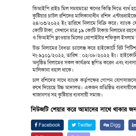
ভিআইপি রাইচ মিল সময়মতো ঋণের কিস্তি দিতে ব্যর্থ হলে 
কুষ্টিয়ার চাউল রশিদের মালিকানাধীন রশিদ এন্টারপ্রাইজে
২৪/০৩/২০২২ ইং তারিখে নিলামে বিক্রি করে। ব্যাংক যেখ
কোটি টাকা, সেখানে মাত্র ১৯ কোটি টাকায় নিলামের রহস্যে
ও ভিআইপি ফ্লাওয়ার মিলের প্রোপাইটার শফিকুল ইসলাম
উক্ত নিলামের বৈধতা চ্যালেঞ্জ করে হাইকোর্টে রিট পিট
নং-৯১০১/২০২২, তারিখ : ০২/০৮/২০২২ ইং। হাইকোর্ট 
অনুষ্ঠিত নিলামের সকল কার্যক্রম স্থগিত করেন এবং ব্যব
মালিকানা বহাল থাকে।
চাল রশিদের সাথে ব্যাংক কর্তৃপক্ষের গোপন যোগসাজসে
রুখে দিয়েছে উচ্চ আদালত। একজন প্রতিষ্ঠিত ব্যবসায়ীক
খাজানগর সহ কুষ্টিয়ার ব্যবসায়ী সমাজ।
নিউজটি শেয়ার করে আমাদের সাথে থাকার জন্
Facebook
Twitter
Digg