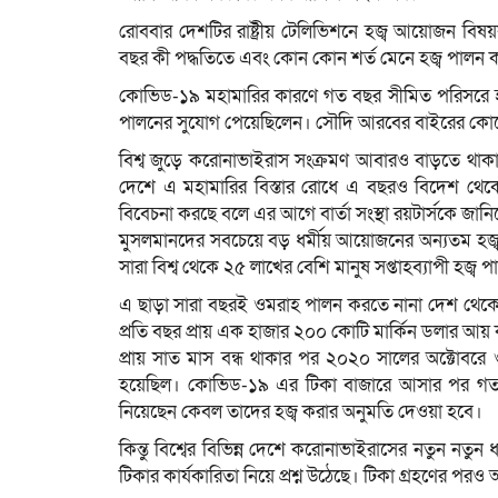
রোববার দেশটির রাষ্ট্রীয় টেলিভিশনে হজ্ব আয়োজন বিষ
বছর কী পদ্ধতিতে এবং কোন কোন শর্ত মেনে হজ্ব পালন ক
কোভিড-১৯ মহামারির কারণে গত বছর সীমিত পরিসরে হ
পালনের সুযোগ পেয়েছিলেন। সৌদি আরবের বাইরের কোনো
বিশ্ব জুড়ে করোনাভাইরাস সংক্রমণ আবারও বাড়তে থাকা
দেশে এ মহামারির বিস্তার রোধে এ বছরও বিদেশ থেক
বিবেচনা করছে বলে এর আগে বার্তা সংস্থা রয়টার্সকে জানিয়
মুসলমানদের সবচেয়ে বড় ধর্মীয় আয়োজনের অন্যতম হজ্ব
সারা বিশ্ব থেকে ২৫ লাখের বেশি মানুষ সপ্তাহব্যাপী হজ
এ ছাড়া সারা বছরই ওমরাহ পালন করতে নানা দেশ থেকে
প্রতি বছর প্রায় এক হাজার ২০০ কোটি মার্কিন ডলার আয়
প্রায় সাত মাস বন্ধ থাকার পর ২০২০ সালের অক্টোবর
হয়েছিল। কোভিড-১৯ এর টিকা বাজারে আসার পর গত ম
নিয়েছেন কেবল তাদের হজ্ব করার অনুমতি দেওয়া হবে।
কিন্তু বিশ্বের বিভিন্ন দেশে করোনাভাইরাসের নতুন নতু
টিকার কার্যকারিতা নিয়ে প্রশ্ন উঠেছে। টিকা গ্রহণের প