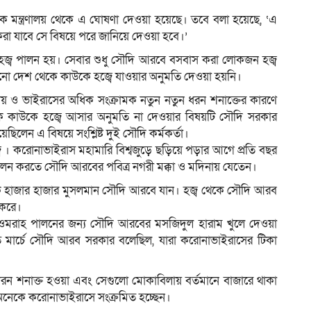
য়ক মন্ত্রণালয় থেকে এ ঘোষণা দেওয়া হয়েছে। তবে বলা হয়েছে, ‘এ
রা যাবে সে বিষয়ে পরে জানিয়ে দেওয়া হবে।’
জ্ব পালন হয়। সেবার শুধু সৌদি আরবে বসবাস করা লোকজন হজ্ব
 দেশ থেকে কাউকে হজ্বে যাওয়ার অনুমতি দেওয়া হয়নি।
য় ও ভাইরাসের অধিক সংক্রামক নতুন নতুন ধরন শনাক্তের কারণে
ে কাউকে হজ্বে আসার অনুমতি না দেওয়ার বিষয়টি সৌদি সরকার
েছিলেন এ বিষয়ে সংশ্লিষ্ট দুই সৌদি কর্মকর্তা।
 । করোনাভাইরাস মহামারি বিশ্বজুড়ে ছড়িয়ে পড়ার আগে প্রতি বছর
্ব পালন করতে সৌদি আরবের পবিত্র নগরী মক্কা ও মদিনায় যেতেন।
 হাজার হাজার মুসলমান সৌদি আরবে যান। হজ্ব থেকে সৌদি আরব
 করে।
ে ওমরাহ পালনের জন্য সৌদি আরবের মসজিদুল হারাম খুলে দেওয়া
ার্চে সৌদি আরব সরকার বলেছিল, যারা করোনাভাইরাসের টিকা
ন ধরন শনাক্ত হওয়া এবং সেগুলো মোকাবিলায় বর্তমানে বাজারে থাকা
রও অনেকে করোনাভাইরাসে সংক্রমিত হচ্ছেন।