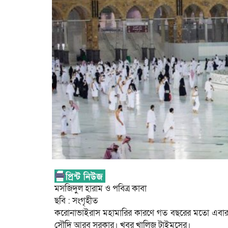
মসজিদুল হারাম ও পবিত্র কাবা
ছবি : সংগৃহীত
করোনাভাইরাস মহামারির কারণে গত বছরের মতো এবারও স্ব
সৌদি আরব সরকার। খবর খালিজ টাইমসের।