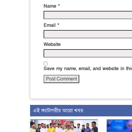
Name
*
Email
*
Website
Save my name, email, and website in this
এই ক্যাটাগরীর আরো খবর