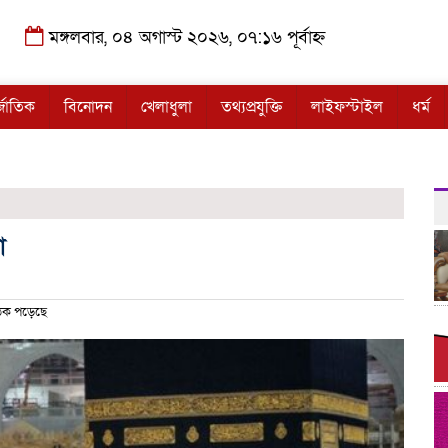
মঙ্গলবার, ০৪ অগাস্ট ২০২৬, ০৭:১৬ পূর্বাহ্ন
্জাতিক
বিনোদন
খেলাধুলা
তথ্যপ্রযুক্তি
লাইফস্টাইল
ধর্ম
া
ঠক পড়েছে