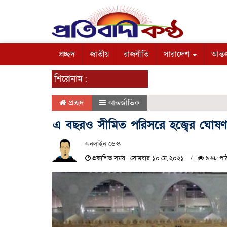
প্রচ্ছদ
জাতীয়
রাজনীতি
সারাদেশ
আন্তর
শিরোনাম :
প্রচ্ছদ
আন্তর্জাতিক
এ বছরও সীমিত পরিসরে হজ্বের ঘোষণ
অনলাইন ডেস্ক
প্রকাশিত সময় : সোমবার, ১০ মে, ২০২১
৯৬৮ পা