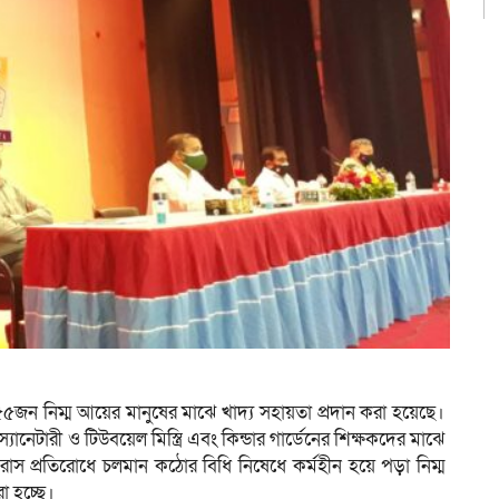
২শত ৫৫জন নিম্ম আয়ের মানুষের মাঝে খাদ্য সহায়তা প্রদান করা হয়েছে।
স্যানেটারী ও টিউবয়েল মিস্ত্রি এবং কিন্ডার গার্ডেনের শিক্ষকদের মাঝে
স প্রতিরোধে চলমান কঠোর বিধি নিষেধে কর্মহীন হয়ে পড়া নিম্ম
া হচ্ছে।