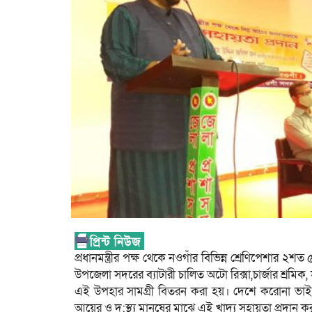
প্রধানমন্ত্রীর পক্ষ থেকে নওগাঁর বিভিন্ন শ্রেণিপেশার 
উপজেলা সদরের ব্যাটারী চালিত অটো রিক্সা,চার্জার শ্রমিক, 
এই উপহার সামগ্রী বিতরন করা হয়। দেশে করোনা ভাইরা
আয়ের ও দু:স্থ্য মানুষের মাঝে এই খাদ্য সহায়তা প্রদান কর