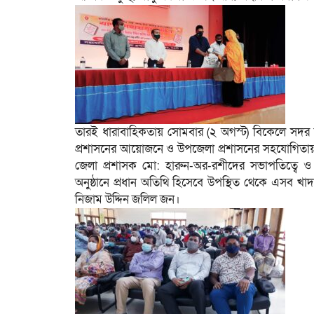
তারই ধারাবাহিকতায় সোমবার (২ অগস্ট) বিকেলে সদর 
প্রশাসনের আয়োজনে ও উপজেলা প্রশাসনের সহযোগিতায় এই কার
জেলা প্রশাসক মো: হারুন-অর-রশীদের সভাপতিত্বে ও সদ
অনুষ্ঠানে প্রধান অতিথি হিসেবে উপস্থিত থেকে এসব খা
নিজাম উদ্দিন জলিল জন।