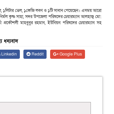
ডাল, ১লিটার তেল, ১কেজি লবণ ও ১টি সাবান পেয়েছেন। এসময় আরো
র্মল কৃষ্ণ সাহা, সদর উপজেলা পরিষদের চেয়ারম্যান আলহাজ্ব মো:
্তা প্রকৌশলী মাহবুবুর রহমান, ইউনিয়ন পরিষদের চেয়ারম্যান সহ
য ধন্যবাদ
Linkedin
Reddit
Google Plus