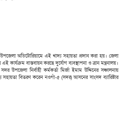
উপজেলা অডিটোরিয়ামে এই খাদ্য সহায়তা প্রদান করা হয়। জেলা
্যক্রম বাস্তবায়ন করছে দুর্যোগ ব্যবস্থাপনা ও ত্রান মন্ত্রনালয়।
র উপজেলা নির্বাহী কর্মকর্তা মির্জা ইমাম উদ্দিনের সঞ্চালনায়
দ্য সহায়তা বিতরণ করেন নওগাঁ-৫ (সদর) আসনের সাংসদ ব্যারিষ্টার