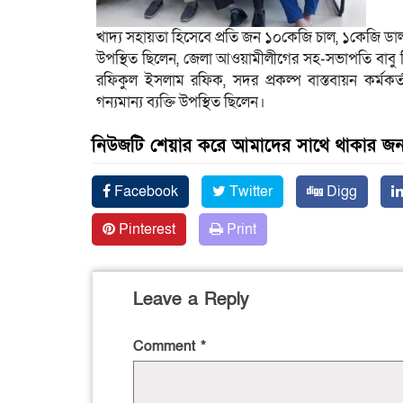
খাদ্য সহায়তা হিসেবে প্রতি জন ১০কেজি চাল, ১কেজি 
উপস্থিত ছিলেন, জেলা আওয়ামীলীগের সহ-সভাপতি বাবু নি
রফিকুল ইসলাম রফিক, সদর প্রকল্প বাস্তবায়ন কর্মকর
গন্যমান্য ব্যক্তি উপস্থিত ছিলেন।
নিউজটি শেয়ার করে আমাদের সাথে থাকার জন্
Facebook
Twitter
Digg
Pinterest
Print
Leave a Reply
Comment
*