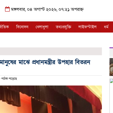
মঙ্গলবার, ০৪ অগাস্ট ২০২৬, ০৭:২১ অপরাহ্ন
্জাতিক
বিনোদন
খেলাধুলা
তথ্যপ্রযুক্তি
লাইফস্টাইল
ধর্ম
মানুষের মাঝে প্রধানমন্ত্রীর উপহার বিতরন
 পাঠক পড়েছে