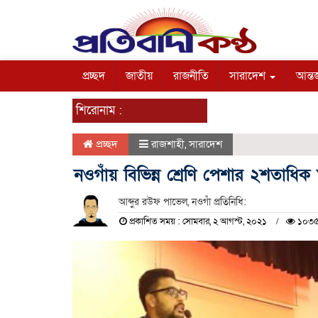
প্রচ্ছদ
জাতীয়
রাজনীতি
সারাদেশ
আন্তর
শিরোনাম :
প্রচ্ছদ
রাজশাহী
,
সারাদেশ
নওগাঁয় বিভিন্ন শ্রেণি পেশার ২শতাধিক 
আব্দুর রউফ পাভেল, নওগাঁ প্রতিনিধি:
প্রকাশিত সময় : সোমবার, ২ আগস্ট, ২০২১
১০৩৫