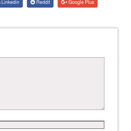
Linkedin
Reddit
Google Plus