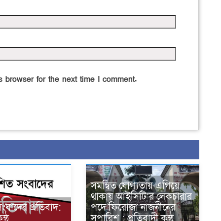
 browser for the next time I comment.
সমন্বিত যোগ্যতায় এগিয়ে
থাকায় আইসিটি’র লেকচারার
সংবাদের প্রতিবাদ:
পদে ফিরোজা নাজনীনের
ন্ঠ
সুপারিশ : প্রতিবাদী কন্ঠ