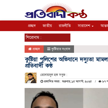
প্রচ্ছদ
জাতীয়
রাজনীতি
সারাদেশ
আন্তর
শিরোনাম :
প্রচ্ছদ
কুষ্টিয়ার সংবাদ
কুষ্টিয়া পুলিশের অভিযানে দস্যুতা ম
প্রতিবাদী কন্ঠ
রেদোয়ানুল হক সবুজ :
প্রকাশিত সময় : শুক্রবার, ১৫ আগস্ট, ২০২৫
৯৭ প