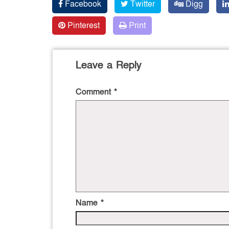
Facebook
Twitter
Digg
Pinterest
Print
Leave a Reply
Comment
*
Name
*