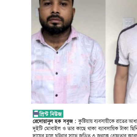
রেদোয়ানুল হক সবুজ :
কুষ্টিয়ায় ব্যবসায়ীকে রাতের আ
দুইটি মোবাইল ও তার কাছে থাকা ব্যাবসায়িক টাকা ছিনি
দায়ের হলে ঘটনার সাথে জড়িত ৩ জনকে গ্রেফতার করেছ