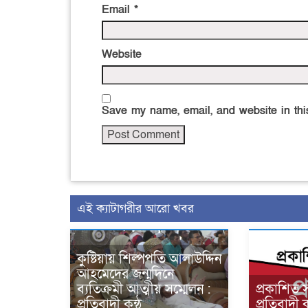
Email
*
Website
Save my name, email, and website in this
এই ক্যাটাগরীর আরো খবর
কুষ্টিয়ায় শিল্পপতি আলাউদ্দিন
আহমেদের জন্মদিনে
ব্যতিক্রমী আত্মীয় সম্মেলন :
প্রকাশিত 
প্রতিবাদী কন্ঠ
প্রতিবাদী ক