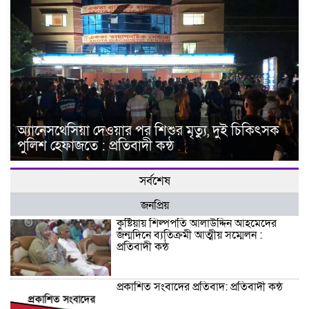
অ্যানেসথেসিয়া দেওয়ার পর শিশুর মৃত্যু, দুই চিকিৎসক
পুলিশ হেফাজতে : প্রতিবাদী কন্ঠ
সর্বশেষ
জনপ্রিয়
কুষ্টিয়ায় শিল্পপতি আলাউদ্দিন আহমেদের
জন্মদিনে ব্যতিক্রমী আত্মীয় সম্মেলন :
প্রতিবাদী কন্ঠ
প্রকাশিত সংবাদের প্রতিবাদ: প্রতিবাদী কন্ঠ