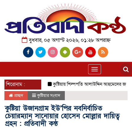
বুধবার, ০৫ অগাস্ট ২০২৬, ০১:২৮ অপরাহ্ন
Toggle
navigation
শিরোনাম :
কুষ্টিয়ায় শিল্পপতি আলাউদ্দিন আহমেদের জন্মদিনে ব্য
প্রচ্ছদ
কুষ্টিয়ার সংবাদ
কুষ্টিয়া উজানগ্রাম ইউ’পির নবনির্বাচিত
চেয়ারম্যান সানোয়ার হোসেন মোল্লার দায়িত্ব
গ্রহন : প্রতিবাদী কন্ঠ