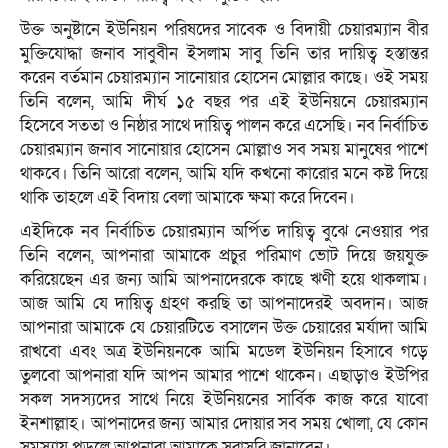
উক্ত অনুষ্টানে ইউনিয়ন পরিষদের সাবেক ও বিদায়ী চেয়ারম্যান বীর
মুক্তিযোদ্ধা জনাব সাবুবীন ইসলাম সাবু তিনি তার দায়িত্ব হস্তান্তর
করেন বর্তমান চেয়ারম্যান সানোয়ার হোসেন মোল্লার কাছে। ওই সময়
তিনি বলেন, আমি দীর্ঘ ১৫ বছর পর এই ইউনিয়নে চেয়ারম্যান
হিসেবে সততা ও নিষ্ঠার সাথে দায়িত্ব পালন করে এসেছি। নব নির্বাচিত
চেয়ারম্যান জনাব সানোয়ার হোসেন মোল্লাও সব সময় মানুষের পাশে
থাকবে। তিনি আরো বলেন, আমি যদি কখনো কারোর মনে কষ্ট দিয়ে
থাকি তাহলে এই বিদায় বেলা আমাকে ক্ষমা করে দিবেন।
এইদিকে নব নির্বাচিত চেয়ারম্যান অর্পিত দায়িত্ব বুঝে নেওয়ার পর
তিনি বলেন, আপনারা আমাকে প্রচুর পরিমাণ ভোট দিয়ে জয়যুক্ত
করিয়েছেন এর জন্য আমি আপনাদেরকে কাছে ঋণী হয়ে থাকলাম।
আজ আমি যে দায়িত্ব গ্রহণ করছি তা আপনাদেরই অবদান। আজ
আপনারা আমাকে যে চেয়ারটিতে বসালেন উক্ত চেয়ারের মর্যাদা আমি
রাখবো এবং অত্র ইউনিয়নকে আমি মডেল ইউনিয়ন হিসাবে গড়ে
তুলবো আপনারা যদি আপন আমার পাশে থাকেন। এছাড়াও ইউপির
সকল সদস্যদের সাথে নিয়ে ইউনিয়নের সার্বিক কাজ করে যাবো
ইনশাল্লাহ। আপনাদের জন্য আমার দোয়ার সব সময় খোলা, যে কোন
সমস্যায় পড়লে আপনারা আমাকে সরাসরি জানাবেন।