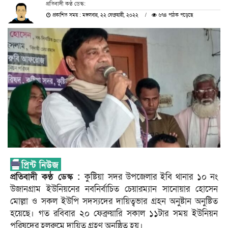
প্রতিবাদী কণ্ঠ ডেস্ক:
প্রকাশিত সময় : মঙ্গলবার, ২২ ফেব্রুয়ারী, ২০২২
৬৭৪ পাঠক পড়েছে
প্রতিবাদী কণ্ঠ ডেস্ক :
কুষ্টিয়া সদর উপজেলার ইবি থানার ১০ নং
উজানগ্রাম ইউনিয়নের নবনির্বাচিত চেয়ারম্যান সানোয়ার হোসেন
মোল্লা ও সকল ইউপি সদস্যদের দায়িত্বভার গ্রহন অনুষ্টান অনুষ্টিত
হয়েছে। গত রবিবার ২০ ফেব্রুয়ারি সকাল ১১টার সময় ইউনিয়ন
পরিষদের হলরুমে দায়িত্ব গ্রহণ অনুষ্ঠিত হয়।