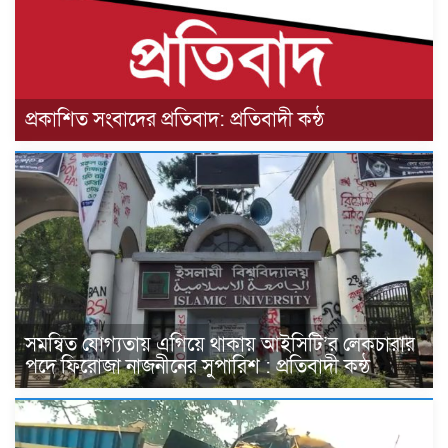
প্রকাশিত সংবাদের প্রতিবাদ: প্রতিবাদী কন্ঠ
সমন্বিত যোগ্যতায় এগিয়ে থাকায় আইসিটি’র লেকচারার
পদে ফিরোজা নাজনীনের সুপারিশ : প্রতিবাদী কন্ঠ