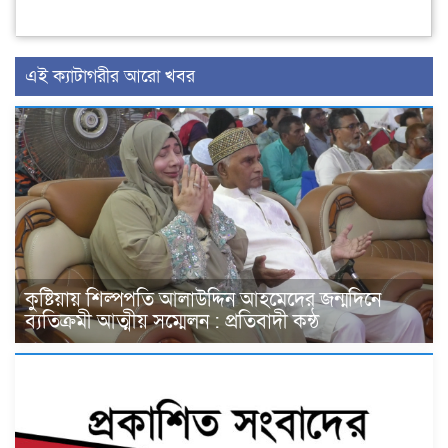
এই ক্যাটাগরীর আরো খবর
কুষ্টিয়ায় শিল্পপতি আলাউদ্দিন আহমেদের জন্মদিনে
ব্যতিক্রমী আত্মীয় সম্মেলন : প্রতিবাদী কন্ঠ