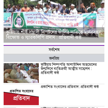
কুষ্টিয়ায় শীর্ষ সন্ত্রাসী লিপটনের ফাঁসির দাবিতে মানববন্ধন,
বিক্ষোভ ও স্মারকলিপি প্রদান : প্রতিবাদী কন্ঠ
সর্বশেষ
জনপ্রিয়
কুষ্টিয়ায় শিল্পপতি আলাউদ্দিন আহমেদের
জন্মদিনে ব্যতিক্রমী আত্মীয় সম্মেলন :
প্রতিবাদী কন্ঠ
প্রকাশিত সংবাদের প্রতিবাদ: প্রতিবাদী কন্ঠ