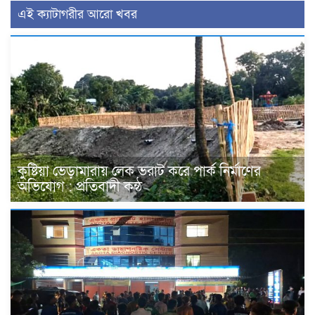
এই ক্যাটাগরীর আরো খবর
কুষ্টিয়া ভেড়ামারায় লেক ভরাট করে পার্ক নির্মাণের
অভিযোগ : প্রতিবাদী কন্ঠ