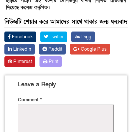
ছড়িয়ে পড়ে। এই ঘটনায় দৌলতপুর থানায় লিখিত অভিযোগ
দিয়েছে কলেজ কর্তৃপক্ষ।
নিউজটি শেয়ার করে আমাদের সাথে থাকার জন্য ধন্যবাদ
Facebook
Twitter
Digg
Linkedin
Reddit
Google Plus
Pinterest
Print
Leave a Reply
Comment
*