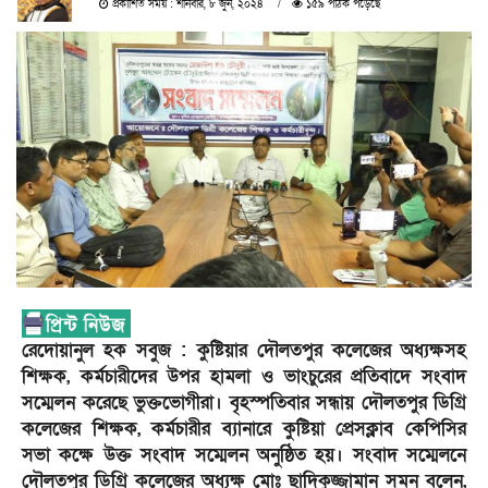
প্রকাশিত সময় : শনিবার, ৮ জুন, ২০২৪
১৫৯ পাঠক পড়েছে
রেদোয়ানুল হক সবুজ : কুষ্টিয়ার দৌলতপুর কলেজের অধ্যক্ষসহ
শিক্ষক, কর্মচারীদের উপর হামলা ও ভাংচুরের প্রতিবাদে সংবাদ
সম্মেলন করেছে ভুক্তভোগীরা। বৃহস্পতিবার সন্ধায় দৌলতপুর ডিগ্রি
কলেজের শিক্ষক, কর্মচারীর ব্যানারে কুষ্টিয়া প্রেসক্লাব কেপিসির
সভা কক্ষে উক্ত সংবাদ সম্মেলন অনুষ্ঠিত হয়। সংবাদ সম্মেলনে
দৌলতপুর ডিগ্রি কলেজের অধ্যক্ষ মোঃ ছাদিকুজ্জামান সুমন বলেন,