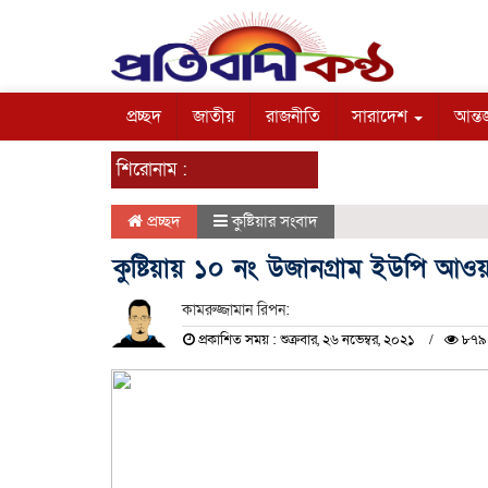
প্রচ্ছদ
জাতীয়
রাজনীতি
সারাদেশ
আন্তর
শিরোনাম :
প্রচ্ছদ
কুষ্টিয়ার সংবাদ
কুষ্টিয়ায় ১০ নং উজানগ্রাম ইউপি আওয়
কামরুজ্জামান রিপন:
প্রকাশিত সময় : শুক্রবার, ২৬ নভেম্বর, ২০২১
৮৭৯ 