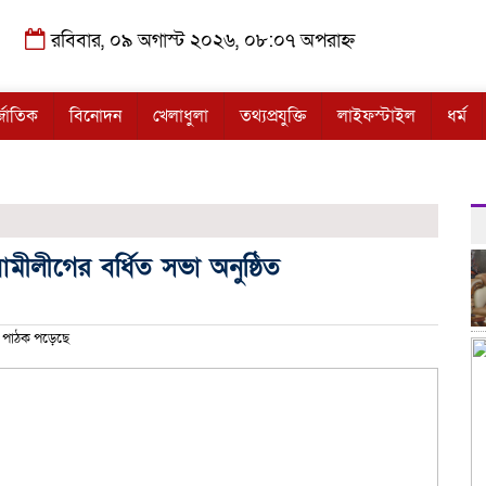
রবিবার, ০৯ অগাস্ট ২০২৬, ০৮:০৭ অপরাহ্ন
্জাতিক
বিনোদন
খেলাধুলা
তথ্যপ্রযুক্তি
লাইফস্টাইল
ধর্ম
ামীলীগের বর্ধিত সভা অনুষ্ঠিত
পাঠক পড়েছে