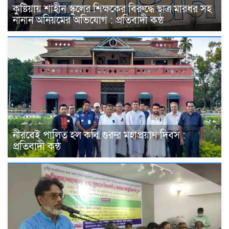
কুষ্টিয়ায় শাহীন স্কুলের শিক্ষকের বিরুদ্ধে ছাত্র মারধর সহ
নানান অনিয়মের অভিযোগ : প্রতিবাদী কন্ঠ
নীরবেই পালিত হল কবি গুরুর মহাপ্রয়াণ দিবস :
প্রতিবাদী কন্ঠ