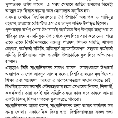
পুষ্পস্তবক অর্পণ করেন। এ সময় সেখানে জাতির জনকের বিদেহী
আত্মার মাগফিরাত কামনা করে মোনাজাত অনুষ্ঠিত হয়।
এসময় সেখানে বিশ্ববিদ্যালয়ের উপ উপাচার্য অধ্যাপক ড শাহিনুর
রহমান, ভারপ্রাপ্ত রেজিস্টার এস এম আব্দুল লতিফ উপস্থিত ছিলেন।
পুষ্পস্তবক অর্পণ শেষে উপাচার্যের কার্যালয়ে উপ উপাচার্য অধ্যাপক ড
শাহিনুর রহমান নবনিযুক্ত উপাচার্যকে ফুল দিয়ে বরণ করে নেন। পরে
একে একে বিশ্ববিদ্যালয়ের বঙ্গবন্ধু পরিষদ, শিক্ষক সমিতি, শাপলা
ফোরাম, কর্মকর্তা সমিতি, অফিসার্স অ্যাসোসিয়েশন, সহায়ক কর্মকর্তা
সমিতি, বিশ্ববিদ্যালয় শাখা ছাত্রলীগ উপাচার্যকে ফুল দিয়ে অভিনন্দন
জানান।
এছাড়াও তিনি সাংবাদিকদের সাক্ষাৎ করেন। সাক্ষাৎকালে উপাচার্য
অধ্যাপক ড শেখ আবদুস সালাম বলেন, বিশ্ববিদ্যালয়ের মূল উদ্দেশ্য
শিক্ষা এবং গবেষণা। আমরা এ প্রবাহমানতাকে সম্মান করতে চাই।
বিশ্ববিদ্যালয়ের সরাসরি স্টেকহোল্ডার হলো সেখানের শিক্ষক, শিক্ষার্থী,
ককর্মকর্তা। তারা সবাই যদি সম্মিলিত হয়ে কাজ করে তাহলে আমরা
একটা ভিশন, মিশন সাকসেসফুল করতে পারবো।
সাংবাদিকদের আরো বলেন, সাংবাদিকদের জন্য আমার কার্যালয় সব
সময় খোলা। একাডেমিক বিষয় ছাড়া বিশ্ববিদ্যালয়ের সকল তথ্য