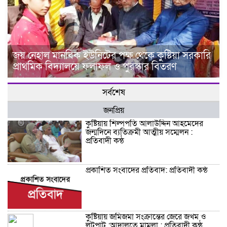
জয় নেহাল মানবিক ইউনিটের পক্ষ থেকে কুষ্টিয়া সরকারি
প্রাথমিক বিদ্যালয়ে ফলাফল ও পুরস্কার বিতরণ
সর্বশেষ
জনপ্রিয়
কুষ্টিয়ায় শিল্পপতি আলাউদ্দিন আহমেদের
জন্মদিনে ব্যতিক্রমী আত্মীয় সম্মেলন :
প্রতিবাদী কন্ঠ
প্রকাশিত সংবাদের প্রতিবাদ: প্রতিবাদী কন্ঠ
কুষ্টিয়ায় জমিজমা সংক্রান্তের জেরে জখম ও
লুটপাট :আদালতে মামলা : প্রতিবাদী কন্ঠ