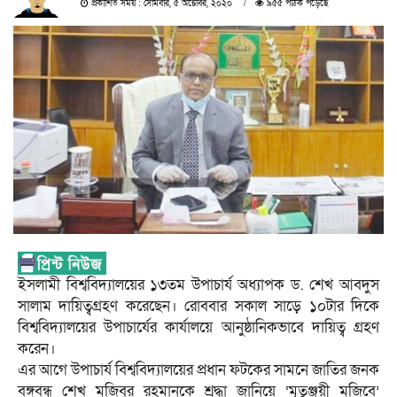
প্রকাশিত সময় : সোমবার, ৫ অক্টোবর, ২০২০
৯৫৫ পাঠক পড়েছে
ইসলামী বিশ্ববিদ্যালয়ের ১৩তম উপাচার্য অধ্যাপক ড. শেখ আবদুস
সালাম দায়িত্বগ্রহণ করেছেন। রোববার সকাল সাড়ে ১০টার দিকে
বিশ্ববিদ্যালয়ের উপাচার্যের কার্যালয়ে আনুষ্ঠানিকভাবে দায়িত্ব গ্রহণ
করেন।
এর আগে উপাচার্য বিশ্ববিদ্যালয়ের প্রধান ফটকের সামনে জাতির জনক
বঙ্গবন্ধু শেখ মুজিবুর রহমানকে শ্রদ্ধা জানিয়ে ‘মৃতুঞ্জয়ী মুজিবে’