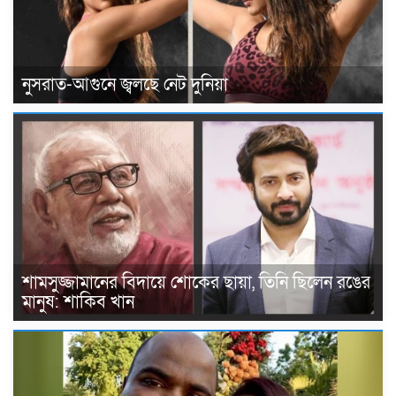
নুসরাত-আগুনে জ্বলছে নেট দুনিয়া
শামসুজ্জামানের বিদায়ে শোকের ছায়া, তিনি ছিলেন রঙের
মানুষ: শাকিব খান