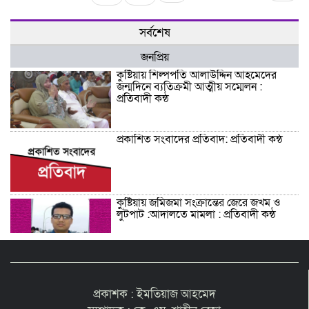
সর্বশেষ
জনপ্রিয়
কুষ্টিয়ায় শিল্পপতি আলাউদ্দিন আহমেদের
জন্মদিনে ব্যতিক্রমী আত্মীয় সম্মেলন :
প্রতিবাদী কন্ঠ
প্রকাশিত সংবাদের প্রতিবাদ: প্রতিবাদী কন্ঠ
কুষ্টিয়ায় জমিজমা সংক্রান্তের জেরে জখম ও
লুটপাট :আদালতে মামলা : প্রতিবাদী কন্ঠ
শিশু সন্তানকে আটকে বিদেশে পাচার বন্দে
দুই বোনের নামে কুষ্টিয়া কোর্টে মামলা :
প্রতিবাদী কন্ঠ
প্রকাশক : ইমতিয়াজ আহমেদ