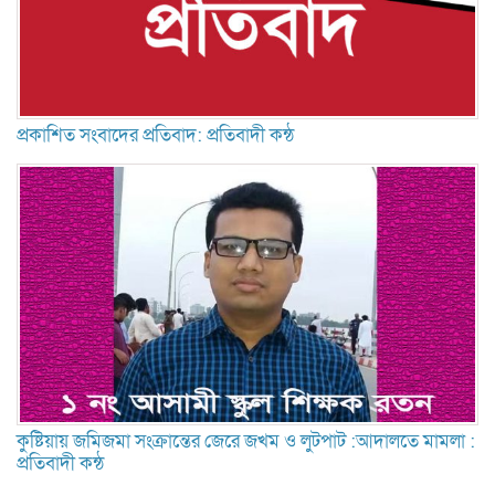
প্রকাশিত সংবাদের প্রতিবাদ: প্রতিবাদী কন্ঠ
কুষ্টিয়ায় জমিজমা সংক্রান্তের জেরে জখম ও লুটপাট :আদালতে মামলা :
প্রতিবাদী কন্ঠ