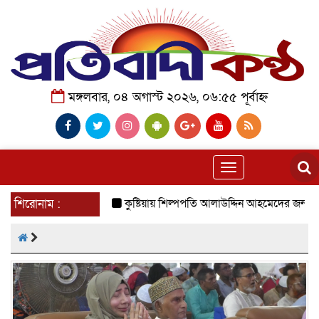
মঙ্গলবার, ০৪ অগাস্ট ২০২৬, ০৬:৫৫ পূর্বাহ্ন
Toggle
navigation
শিরোনাম :
কুষ্টিয়ায় শিল্পপতি আলাউদ্দিন আহমেদের জন্মদিনে ব্যতি