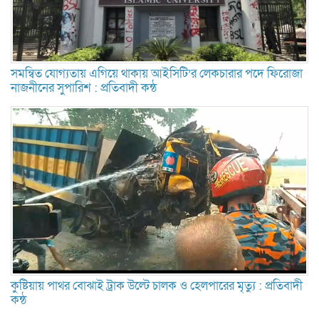
সমন্বিত যোগ্যতায় এগিয়ে থাকায় আইসিটি’র লেকচারার পদে ফিরোজা
নাজনীনের সুপারিশ : প্রতিবাদী কন্ঠ
কুষ্টিয়ায় পাথর বোঝাই ট্রাক উল্টে চালক ও হেলপারের মৃত্যু : প্রতিবাদী
কন্ঠ