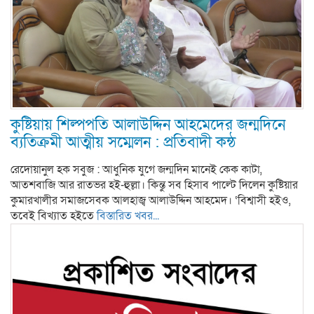
কুষ্টিয়ায় শিল্পপতি আলাউদ্দিন আহমেদের জন্মদিনে
ব্যতিক্রমী আত্মীয় সম্মেলন : প্রতিবাদী কন্ঠ
রেদোয়ানুল হক সবুজ : আধুনিক যুগে জন্মদিন মানেই কেক কাটা,
আতশবাজি আর রাতভর হই-হুল্লা। কিন্তু সব হিসাব পাল্টে দিলেন কুষ্টিয়ার
কুমারখালীর সমাজসেবক আলহাজ্ব আলাউদ্দিন আহমেদ। ‘বিশ্বাসী হইও,
তবেই বিখ্যাত হইতে
বিস্তারিত খবর...