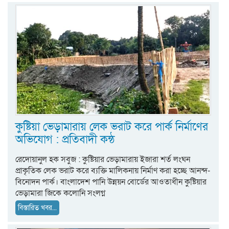
কুষ্টিয়া ভেড়ামারায় লেক ভরাট করে পার্ক নির্মাণের
অভিযোগ : প্রতিবাদী কন্ঠ
রেদোয়ানুল হক সবুজ : কুষ্টিয়ার ভেড়ামারায় ইজারা শর্ত লংঘন
প্রাকৃতিক লেক ভরাট করে ব্যক্তি মালিকনায় নির্মাণ করা হচ্ছে আনন্দ-
বিনোদন পার্ক। বাংলাদেশ পানি উন্নয়ন বোর্ডের আওতাধীন কুষ্টিয়ার
ভেড়ামারা জিকে কলোনি সংলগ্ন
বিস্তারিত খবর...