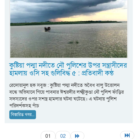
কুষ্টিয়া পদ্মা নদীতে নৌ পুলিশের উপর সন্ত্রাসীদের
হামলায় ওসি সহ গুলিবিদ্ধ ৫ : প্রতিবাদী কন্ঠ
রেদোয়ানুল হক সবুজ : কুষ্টিয়া পদ্মা নদীতে অবৈধ বালু উত্তোলন
বন্ধে অভিযানে গিয়ে পাবনার ঈশ্বরদীর লক্ষ্মীকুণ্ডা নৌ পুলিশ ফাঁড়ির
সদস্যদের ওপর সশস্ত্র হামলার ঘটনা ঘটেছে। এ ঘটনায় পুলিশ
পরিদর্শকসহ পাঁচ
বিস্তারিত খবর...
01
02