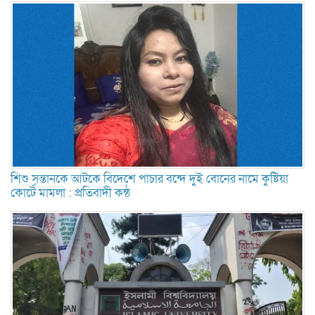
শিশু সন্তানকে আটকে বিদেশে পাচার বন্দে দুই বোনের নামে কুষ্টিয়া
কোর্টে মামলা : প্রতিবাদী কন্ঠ