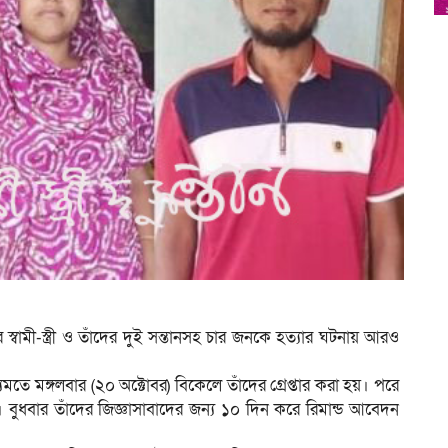
স্বামী-স্ত্রী ও তাঁদের দুই সন্তানসহ চার জনকে হত্যার ঘটনায় আরও
ে মঙ্গলবার (২০ অক্টোবর) বিকেলে তাঁদের গ্রেপ্তার করা হয়। পরে
বুধবার তাঁদের জিজ্ঞাসাবাদের জন্য ১০ দিন করে রিমান্ড আবেদন