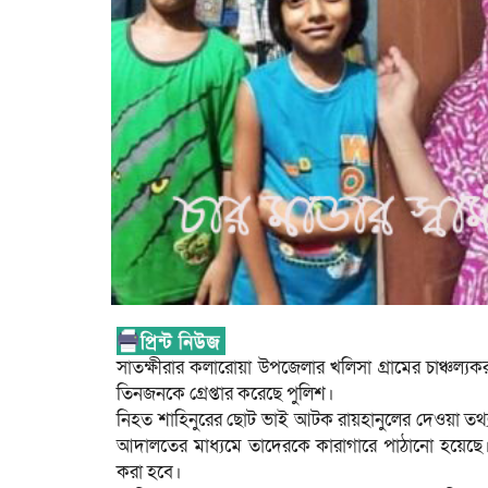
সাতক্ষীরার কলারোয়া উপজেলার খলিসা গ্রামের চাঞ্চল্যকর 
তিনজনকে গ্রেপ্তার করেছে পুলিশ।
নিহত শাহিনুরের ছোট ভাই আটক রায়হানুলের দেওয়া তথ্যমত
আদালতের মাধ্যমে তাদেরকে কারাগারে পাঠানো হয়েছে। 
করা হবে।