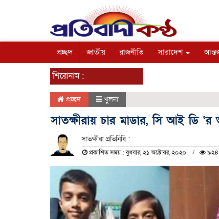
প্রচ্ছদ
জাতীয়
রাজনীতি
সারাদেশ
আন্তর
শিরোনাম :
প্রচ্ছদ
খুলনা
সাতক্ষীরায় চার মাডার, সি আই ডি ‘
সাতক্ষীরা প্রতিনিধি :
প্রকাশিত সময় : বুধবার, ২১ অক্টোবর, ২০২০
৯২৪ 