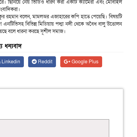
করে। ছিনিয়ে নেয় ভিডিও ধারণ করা একটি ক্যামেরা এবং মোবাইল
ংবাদিকরা।
দ আশিকুর রহমান বলেন, মামলঅর এজাহারের কপি হাতে পেয়েছি। বিষয়টি
গে এনটিভিসহ বিভিন্ন মিডিয়ায় পদ্মা নদী থেকে অবৈধ বালু উত্তোলন
য়েছে বলে ধারনা করছে সূশীল সমাজ।
য ধন্যবাদ
Linkedin
Reddit
Google Plus