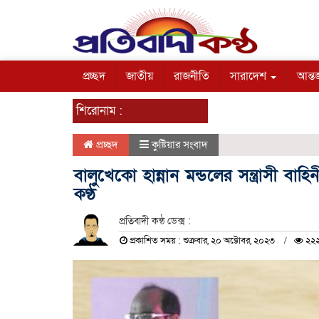
প্রচ্ছদ
জাতীয়
রাজনীতি
সারাদেশ
আন্তর
শিরোনাম :
প্রচ্ছদ
কুষ্টিয়ার সংবাদ
বালুখেকো হান্নান মন্ডলের সন্ত্রাসী বাহি
কণ্ঠ
প্রতিবাদী কন্ঠ ডেক্স :
প্রকাশিত সময় : শুক্রবার, ২০ অক্টোবর, ২০২৩
২২২