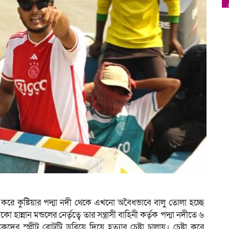
া করে কুষ্টিয়ার পদ্মা নদী থেকে এখনো অবৈধভাবে বালু তোলা হচ্ছে
ান মন্ডলের নের্তৃত্বে তার সন্ত্রাসী বাহিনী কর্তৃক পদ্মা নদীতে ৬
 স্প্রীট বোটটি ডুবিয়ে দিয়ে হত্যার চেষ্টা চালায়। চেষ্টা করে