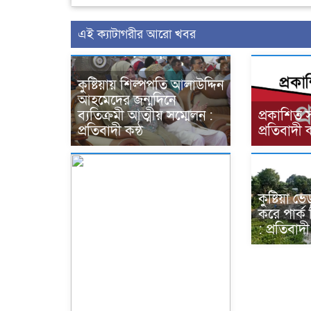
এই ক্যাটাগরীর আরো খবর
কুষ্টিয়ায় শিল্পপতি আলাউদ্দিন
আহমেদের জন্মদিনে
ব্যতিক্রমী আত্মীয় সম্মেলন :
প্রকাশিত 
প্রতিবাদী কন্ঠ
প্রতিবাদী ক
কুষ্টিয়া 
করে পার্ক
: প্রতিবাদী