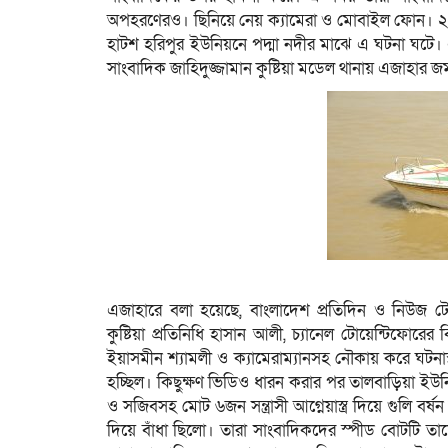
অপহরণেরও। ছিনিয়ে নেয় ক্যামেরা ও মোবাইল ফোন। ২০ ত
হাটশ হরিপুর ইউনিয়নে পদ্মা নদীর মাঝে এ ঘটনা ঘটে।
সাংবাদিক জাহিদুজ্জামান কুষ্টিয়া মডেল থানায় এজাহার 
এজাহারে বলা হয়েছে, বাংলাদেশ প্রতিদিন ও নিউজ টোয়
কুষ্টিয়া প্রতিনিধি হাসান আলী, চ্যানেল টোয়েন্টিফোরের 
ইয়াসমীন শ্যামলী ও ক্যামেরাম্যানসহ নৌকায় করে ঘটন
হচ্ছিল। কিছুক্ষণ ভিডিও ধারন করার পর তালবাড়িয়া ইউনিয়ন
ও সজিবসহ মোট ৬জন সন্ত্রাসী আগ্নেয়াস্ত্র দিয়ে গুলি 
দিয়ে বাঁধা ছিলো। তারা সাংবাদিকদের স্পীড বোটটি তাদ