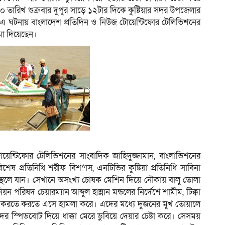
ারিখ শুক্রবার দুপুর সাড়ে ১২টার দিকে কুষ্টিয়ার সদর উপজেলার
 এ ঘটনায় বাংলাদেশ প্রতিদিন ও নিউজ টোয়েন্টিফোর টেলিভিশনের
জমা দিয়েছেন।
েন্টিফোর টেলিভিশনের সাংবাদিক জাহিদুজ্জামান, বাংলাভিশনের
বিশেষ প্রতিনিধি শরীফ বিশ^াস, এনটিভির কুষ্টিয়া প্রতিনিধি সাবিনা
াস্থলে যান। সেখানে অসংখ্য চোষক মেশিন দিয়ে নৌকায় বালু তোলা
 পরিষদ চেয়ারম্যান আব্দুল হান্নান মন্ডলের নির্দেশে শামীম, টিক্কা
বর্ষন করতে করতে এসে হামলা করে। এদের মধ্যে দুজনের মুখ তোয়ালে
ের স্পিডবোট দিয়ে ধাক্কা মেরে ডুবিয়ে দেয়ার চেষ্টা করে। সেসময়