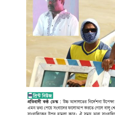
প্রতিবাদী কণ্ঠ ডেস্ক :
উচ্চ আদালতের নির্দেশনা উপেক্ষ
এমন তথ্য পেয়ে সংবাদের ফলোআপ করতে গেলে বালু খেকো হান্ন
সাংবাদিকের উপর হামলা করে। ঐ সময় তারা সাংবাদিকেদের