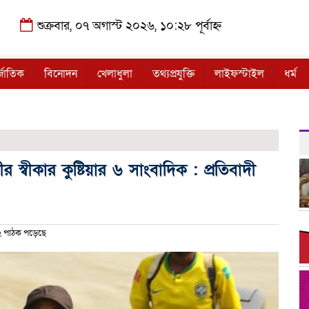
শুক্রবার, ০৭ অগাস্ট ২০২৬, ১০:২৮ পূর্বাহ্ন
্জাতিক
বিনোদন
খেলাধুলা
তথ্যপ্রযুক্তি
লাইফস্টাইল
ধর্ম
নীর স্বীকার কুষ্টিয়ার ৬ সাংবাদিক : প্রতিবাদী
 পাঠক পড়েছে