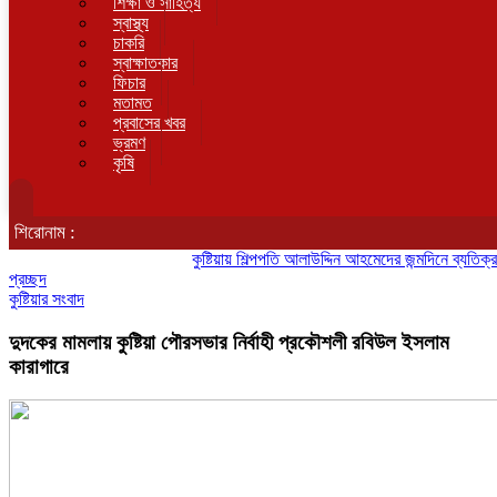
শিক্ষা ও সাহিত্য
স্বাস্থ্য
চাকরি
স্বাক্ষাতকার
ফিচার
মতামত
প্রবাসের খবর
ভ্রমণ
কৃষি
শিরোনাম :
কুষ্টিয়ায় শিল্পপতি আলাউদ্দিন আহমেদের জন্মদিনে ব্যতিক্রমী আত্ম
প্রচ্ছদ
কুষ্টিয়ার সংবাদ
দুদকের মামলায় কুষ্টিয়া পৌরসভার নির্বাহী প্রকৌশলী রবিউল ইসলাম
কারাগারে