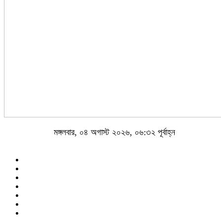
মঙ্গলবার, ০৪ অগাস্ট ২০২৬, ০৬:৩২ পূর্বাহ্ন