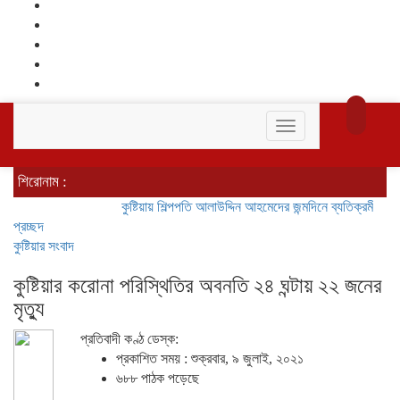
Toggle
navigation
শিরোনাম :
কুষ্টিয়ায় শিল্পপতি আলাউদ্দিন আহমেদের জন্মদিনে ব্যতিক্রমী আত্মীয় সম্মেল
প্রচ্ছদ
কুষ্টিয়ার সংবাদ
কুষ্টিয়ার করোনা পরিস্থিতির অবনতি ২৪ ঘন্টায় ২২ জনের
মৃত্যু
প্রতিবাদী কণ্ঠ ডেস্ক:
প্রকাশিত সময় : শুক্রবার, ৯ জুলাই, ২০২১
৬৮৮ পাঠক পড়েছে