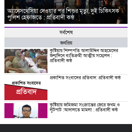
অ্যানেসথেসিয়া দেওয়ার পর শিশুর মৃত্যু, দুই চিকিৎসক
পুলিশ হেফাজতে : প্রতিবাদী কন্ঠ
সর্বশেষ
জনপ্রিয়
কুষ্টিয়ায় শিল্পপতি আলাউদ্দিন আহমেদের
জন্মদিনে ব্যতিক্রমী আত্মীয় সম্মেলন :
প্রতিবাদী কন্ঠ
প্রকাশিত সংবাদের প্রতিবাদ: প্রতিবাদী কন্ঠ
কুষ্টিয়ায় জমিজমা সংক্রান্তের জেরে জখম ও
লুটপাট :আদালতে মামলা : প্রতিবাদী কন্ঠ
শিশু সন্তানকে আটকে বিদেশে পাচার বন্দে