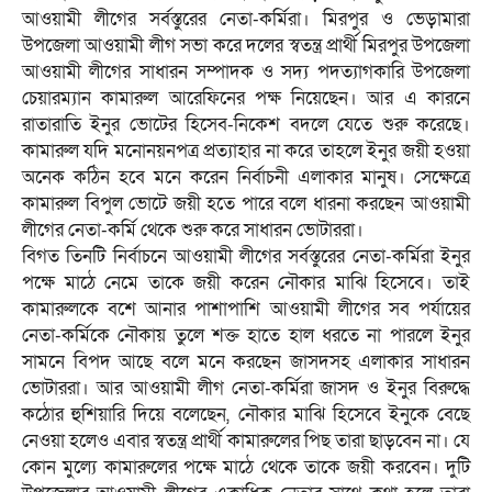
আওয়ামী লীগের সর্বস্তুরের নেতা-কর্মিরা। মিরপুর ও ভেড়ামারা
উপজেলা আওয়ামী লীগ সভা করে দলের স্বতন্ত্র প্রার্থী মিরপুর উপজেলা
আওয়ামী লীগের সাধারন সম্পাদক ও সদ্য পদত্যাগকারি উপজেলা
চেয়ারম্যান কামারুল আরেফিনের পক্ষ নিয়েছেন। আর এ কারনে
রাতারাতি ইনুর ভোটের হিসেব-নিকেশ বদলে যেতে শুরু করেছে।
কামারুল যদি মনোনয়নপত্র প্রত্যাহার না করে তাহলে ইনুর জয়ী হওয়া
অনেক কঠিন হবে মনে করেন নির্বাচনী এলাকার মানুষ। সেক্ষেত্রে
কামারুল বিপুল ভোটে জয়ী হতে পারে বলে ধারনা করছেন আওয়ামী
লীগের নেতা-কর্মি থেকে শুরু করে সাধারন ভোটাররা।
বিগত তিনটি নির্বাচনে আওয়ামী লীগের সর্বস্তুরের নেতা-কর্মিরা ইনুর
পক্ষে মাঠে নেমে তাকে জয়ী করেন নৌকার মাঝি হিসেবে। তাই
কামারুলকে বশে আনার পাশাপাশি আওয়ামী লীগের সব পর্যায়ের
নেতা-কর্মিকে নৌকায় তুলে শক্ত হাতে হাল ধরতে না পারলে ইনুর
সামনে বিপদ আছে বলে মনে করছেন জাসদসহ এলাকার সাধারন
ভোটাররা। আর আওয়ামী লীগ নেতা-কর্মিরা জাসদ ও ইনুর বিরুদ্ধে
কঠোর হুশিয়ারি দিয়ে বলেছেন, নৌকার মাঝি হিসেবে ইনুকে বেছে
নেওয়া হলেও এবার স্বতন্ত্র প্রার্থী কামারুলের পিছ তারা ছাড়বেন না। যে
কোন মুল্যে কামারুলের পক্ষে মাঠে থেকে তাকে জয়ী করবেন। দুটি