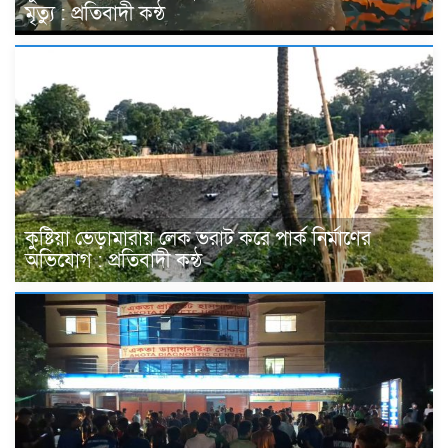
মৃত্যু : প্রতিবাদী কন্ঠ
কুষ্টিয়া ভেড়ামারায় লেক ভরাট করে পার্ক নির্মাণের
অভিযোগ : প্রতিবাদী কন্ঠ