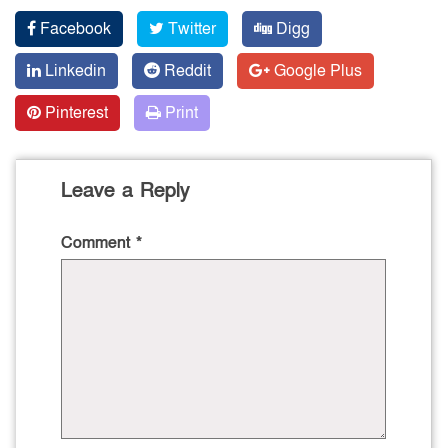
Facebook
Twitter
Digg
Linkedin
Reddit
Google Plus
Pinterest
Print
Leave a Reply
Comment
*