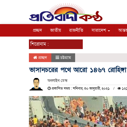
প্রচ্ছদ
জাতীয়
রাজনীতি
সারাদেশ
আন্তর
শিরোনাম :
প্রচ্ছদ
চট্টগ্রাম
ভাসানচরের পথে আরো ১৪৬৭ রোহিঙ্গা
অনলাইন ডেস্ক
প্রকাশিত সময় : শনিবার, ৩০ জানুয়ারী, ২০২১
১২১