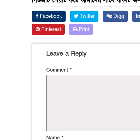
নিউজটি শেয়ার করে আমাদের সাথে থাকার জন্
Facebook
Twitter
Digg
Pinterest
Print
Leave a Reply
Comment
*
Name
*