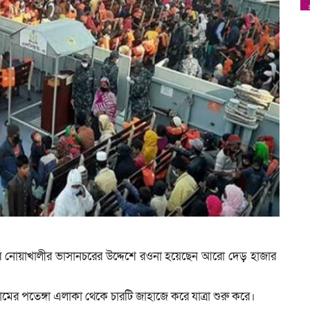
করে নোয়াখালীর ভাসানচরের উদ্দেশে রওনা হয়েছেন আরো দেড় হাজার
মের পতেঙ্গা এলাকা থেকে চারটি জাহাজে করে যাত্রা শুরু করে।