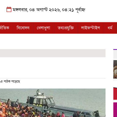
মঙ্গলবার, ০৪ অগাস্ট ২০২৬, ০৪:২১ পূর্বাহ্ন
্জাতিক
বিনোদন
খেলাধুলা
তথ্যপ্রযুক্তি
লাইফস্টাইল
ধর্ম
৫ পাঠক পড়েছে