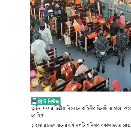
তৃতীয় দফার দ্বিতীয় দিনে নৌবাহিনীর তিনটি জাহাজে 
রোহিঙ্গা।
১ হাজার ৪৬৭ জনের এই দলটি শনিবার সকাল ৯টায় চট্টগ্রা