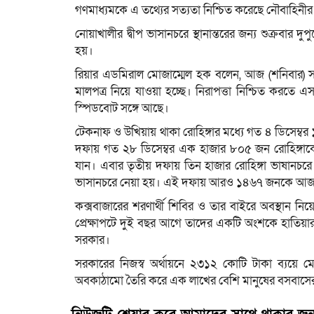
গণমাধ্যমকে এ তথ্যের সত্যতা নিশ্চিত করেছে নৌবাহিনী
নোয়াখালীর দ্বীপ ভাসানচরে স্থানান্তরের জন্য শুক্রবার 
হয়।
রিয়ার এডমিরাল মোজাম্মেল হক বলেন, আজ (শনিবার) 
মালপত্র নিয়ে যাওয়া হচ্ছে। নিরাপত্তা নিশ্চিত করতে এ
স্পিডবোট সঙ্গে আছে।
টেকনাফ ও উখিয়ায় থাকা রোহিঙ্গার মধ্যে গত ৪ ডিসেম্বর 
দফায় গত ২৮ ডিসেম্বর এক হাজার ৮০৫ জন রোহিঙ্গাকে ভা
যান। এবার তৃতীয় দফায় তিন হাজার রোহিঙ্গা ভাষানচ
ভাসানচরে নেয়া হয়। এই দফায় আরও ১৪৬৭ জনকে আজ ভ
কক্সবাজারের শরণার্থী শিবির ও তার বাইরে অবস্থান নিয়ে 
প্রেক্ষাপটে দুই বছর আগে তাদের একটি অংশকে হাতিয়ার ক
সরকার।
সরকারের নিজস্ব অর্থায়নে ২৩১২ কোটি টাকা ব্যয়ে 
অবকাঠামো তৈরি করে এক লাখের বেশি মানুষের বসবাসের ব