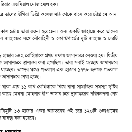
র রিয়ার এডমিরাল মোজাম্মেল হক।
দুপুরে তাদের উখিয়া ডিগ্রি কলেজ মাঠ থেকে বাসে করে চট্টগ্রামে আনা
সকাল ৯টায় তারা রওনা হয়েছেন। অন্য একটি জাহাজে করে তাদের
সব জাহাজের সঙ্গে নৌবাহিনী ও কোস্টগার্ডের দুটি জাহাজ ও চারটি
১ হাজার ৬৪২ রোহিঙ্গাকে প্রথম দফায় ভাসানচরে নেওয়া হয়। দ্বিতীয়
সানচরে স্থানান্তর করা হয়েছিল। তারা সবাই স্বেচ্ছায় ভাষানচরে
রে যাচ্ছেন। তাদের মধ্যে গতকাল এক হাজার ১৭৭৮ জনকে গতকাল
াসানচরে নেয়া হচ্ছে।
থাকা প্রায় ১১ লাখ রোহিঙ্গাকে নিয়ে নানা সামাজিক সমস্যা সৃষ্টির
াছে মেঘনা মোহনার দ্বীপ ভাসান চরে স্থানান্তরের পরিকল্পনা নেয়
মোটামুটি ১৩ হাজার একর আয়তনের ওই চরে ১২০টি গুচ্ছগ্রামের
্যবস্থা করা হয়েছে।