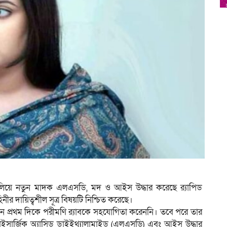
লিয়ে নতুন মাদক এলএসডি, মদ ও আইস উদ্ধার করেছে র‌্যাপিড
িনীর দায়িত্বশীল সূত্র বিষয়টি নিশ্চিত করেছে।
ানে প্রথম দিকে পরীমণি র‍্যাবকে সহযোগিতা করেননি। তবে পরে তার
 লাইসার্জিক অ্যাসিড ডাইইথ্যালামাইড (এলএসডি) এবং আইস উদ্ধার