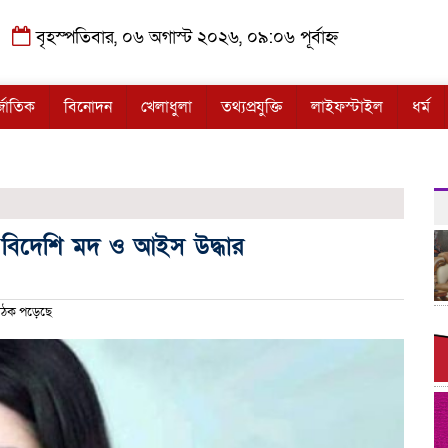
বৃহস্পতিবার, ০৬ অগাস্ট ২০২৬, ০৯:০৬ পূর্বাহ্ন
্জাতিক
বিনোদন
খেলাধুলা
তথ্যপ্রযুক্তি
লাইফস্টাইল
ধর্ম
 বিদেশি মদ ও আইস উদ্ধার
ঠক পড়েছে