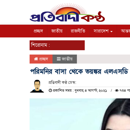
প্রচ্ছদ
জাতীয়
রাজনীতি
সারাদেশ
আন্তর
শিরোনাম :
প্রচ্ছদ
জাতীয়
পরিমনির বাসা থেকে ভয়ঙ্কর এলএসডি
প্রতিবাদী কণ্ঠ ডেস্ক:
প্রকাশিত সময় : বুধবার, ৪ আগস্ট, ২০২১
৭৩৪ পা