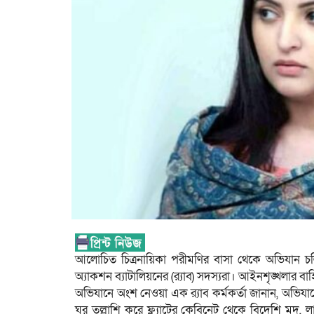
আলোচিত চিত্রনায়িকা পরীমণির বাসা থেকে অভিযান চ
অ্যাকশন ব্যাটালিয়নের (র‌্যাব) সদস্যরা। আইনশৃঙ্খলার বাহ
অভিযানে অংশ নেওয়া এক র‌্যাব কর্মকর্তা জানান, অভিয
ঘর তল্লাশি করে ফ্ল্যাটের কেবিনেট থেকে বিদেশি মদ,