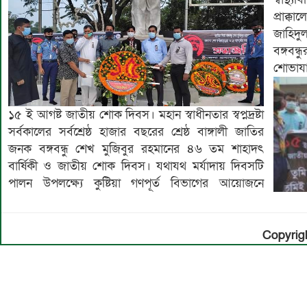
প্রাক্ক
জাহিদু
বঙ্গবন্
শোভাযাত
১৫ ই আগষ্ট জাতীয় শোক দিবস। মহান স্বাধীনতার স্বপ্নদ্রষ্টা
সর্বকালের সর্বশ্রেষ্ঠ হাজার বছরের শ্রেষ্ঠ বাঙ্গালী জাতির
জনক বঙ্গবন্ধু শেখ মুজিবুর রহমানের ৪৬ তম শাহাদৎ
বার্ষিকী ও জাতীয় শোক দিবস। যথাযথ মর্যাদায় দিবসটি
পালন উপলক্ষ্যে কুষ্টিয়া গণপূর্ত বিভাগের আয়োজনে
Copyrigh