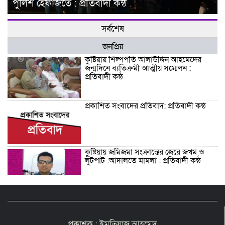
পুলিশ হেফাজতে : প্রতিবাদী কন্ঠ
সর্বশেষ
জনপ্রিয়
কুষ্টিয়ায় শিল্পপতি আলাউদ্দিন আহমেদের
জন্মদিনে ব্যতিক্রমী আত্মীয় সম্মেলন :
প্রতিবাদী কন্ঠ
প্রকাশিত সংবাদের প্রতিবাদ: প্রতিবাদী কন্ঠ
কুষ্টিয়ায় জমিজমা সংক্রান্তের জেরে জখম ও
লুটপাট :আদালতে মামলা : প্রতিবাদী কন্ঠ
শিশু সন্তানকে আটকে বিদেশে পাচার বন্দে
দুই বোনের নামে কুষ্টিয়া কোর্টে মামলা :
প্রতিবাদী কন্ঠ
প্রকাশক : ইমতিয়াজ আহমেদ