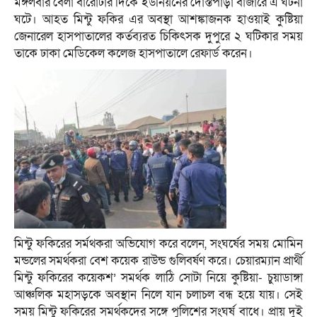
মঙ্গলবার বেলা বারোটার দিকে ইউনিয়নের দোস্তপাড়া বাজারে এ ঘটনা
ঘটে। আহত মিন্টু ফকির এর অবস্থা আশঙ্কাজনক হাওয়াই কুষ্টিয়া
জেনারেল হাসপাতালের কর্তব্যরত চিকিৎসক দুপুরে ২ ঘটিকার সময়
তাকে ঢাকা মেডিকেল কলেজ হাসপাতালে রেফার্ড করেন।
মিন্টু ফকিরের সর্মথকরা অভিযোগ করে বলেন, সংঘর্ষের সময় মোমিন
মন্ডলের সমর্থকরা বেশ কয়েক রাউন্ড গুলিবর্ষণ করে। চেয়ারম্যান প্রার্থী
মিন্টু ফকিরের কয়েকশ’ সমর্থক লাঠি সোটা নিয়ে কুষ্টিয়া- চুয়াডাঙ্গা
আঞ্চলিক মহাসড়কে অবস্থান নিলে যান চলাচল বন্ধ হয়ে যায়। সেই
সময় মিন্টু ফকিরের সমর্থকদের সঙ্গে পুলিশের সংঘর্ষ বাধে। প্রায় দুই