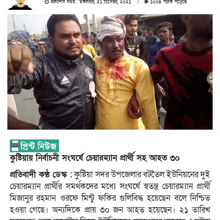
প্রকাশিত সময় : মঙ্গলবার, ২১ ডিসেম্বর, ২০২১
১০০৪ পাঠক পড়েছে
কুষ্টিয়ায় নির্বাচনী সংঘর্ষে চেয়ারম্যান প্রার্থী সহ আহত ৩০
প্রতিবাদী কণ্ঠ ডেস্ক :
কুষ্টিয়া সদর উপজেলার বটতৈল ইউনিয়নের দুই
চেয়ারম্যান প্রার্থীর সমর্থকদের মধ্যে সংঘর্ষে স্বতন্ত্র চেয়ারম্যান প্রার্থী
মিজানুর রহমান ওরফে মিন্টু ফকির গুলিবিদ্ধ হয়েছেন বলে নিশ্চিত
হওয়া গেছে। অন্যদিকে প্রায় ৩০ জন আহত হয়েছেন। ২১ তারিখ