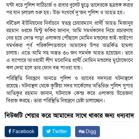
ঘন্টা ধরে পুলিশ লাঠিচার্জ ও রাবার বুলেট ছুড়ে তাদেরকে ছত্রভঙ্গ করার
পর যান চলাচল শুরু হয়। উক্ত সংঘর্ষে দু’জন পুলিশ ও আহত হয়।
বটতৈল ইউনিয়নের নির্বাচনে স্বতন্ত্র চেয়ারম্যান প্রার্থী আহত মিজানুর
রহমান ওরফে মিন্টু ফকির জানান, আমি সমর্থকদের নিয়ে প্রচারণায়
বের হয়ে দোস্ত পাড়া এলাকায় পৌঁছালে মোমিন মন্ডলের ভাই-ভাইপো
সমর্থকরা পূর্ব পরিকল্পিতভাবে আমাদের উপর অতর্কিত হামলা
চালায়। এতে আমি সহ অন্তত ৩০ জন সমর্থক আহত হয়েছেন। তবে
এ ব্যাপারে আওয়ামী লীগ মনোনিত প্রার্থী মোমিন মন্ডলের মুঠোফোনে
কল দেয়া হলে তার ফোন বন্ধ পাওয়া যায়।
পরিস্থিতি নিয়ন্ত্রণে আনতে পুলিশ ও র‌্যাবের সদস্যরা ঘটনাস্থলে
রয়েছে। ঘটনাস্থল থেকে কুষ্টিয়া সদর সার্কেলের অতিরিক্ত পুলিশ সুপার
আতিকুর রহমান জানান, ঘটনাকে কেন্দ্র করে এলাকায় উত্তেজনা
বিরাজ করছে। তারা পরিস্থিতি নিয়ন্ত্রণে চেষ্টা চালাচ্ছেন।
নিউজটি শেয়ার করে আমাদের সাথে থাকার জন্য ধন্যবাদ
Facebook
Twitter
Digg