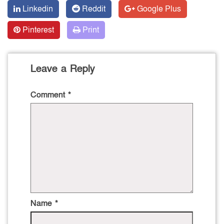
Linkedin
Reddit
Google Plus
Pinterest
Print
Leave a Reply
Comment
*
Name
*