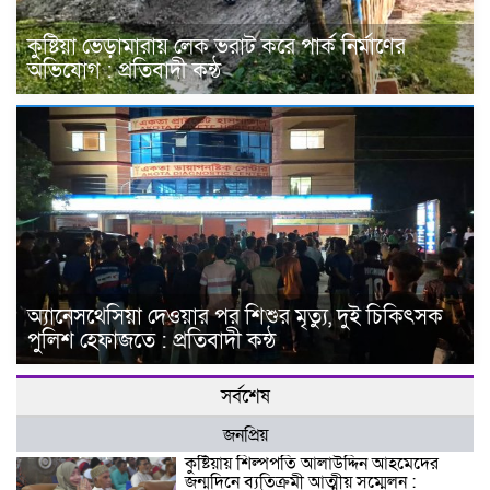
কুষ্টিয়া ভেড়ামারায় লেক ভরাট করে পার্ক নির্মাণের
অভিযোগ : প্রতিবাদী কন্ঠ
অ্যানেসথেসিয়া দেওয়ার পর শিশুর মৃত্যু, দুই চিকিৎসক
পুলিশ হেফাজতে : প্রতিবাদী কন্ঠ
সর্বশেষ
জনপ্রিয়
কুষ্টিয়ায় শিল্পপতি আলাউদ্দিন আহমেদের
জন্মদিনে ব্যতিক্রমী আত্মীয় সম্মেলন :