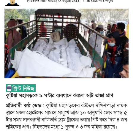
প্রকাশিত সময় : সোমবার, ১০ জানুয়ারী, ২০২২
১০০৯ পাঠক পড়েছে
কুষ্টিয়া মহাসড়কে ৯ ঘন্টার ব্যবধানে ঝরলো ৬টি তাজা প্রাণ
প্রতিবাদী কণ্ঠ ডেস্ক :
কুষ্টিয়া মহাসড়কের বটতৈল দক্ষিণপাড়া নামক
স্থানে মন্ডল হোটেলের সামনে সম্মুখে আজ ১০ জানুয়ারি ভোর সাড়ে ৫
টার সময় দানবরুপী বালিভর্তি ড্রাম ট্রাকের তলায় পিষ্ট করে দিল ৪ জন
শ্রমিকের প্রাণ। নিহতদের মধ্যে ১ পুরুষ ও ৩ জন মহিলা রয়েছে।