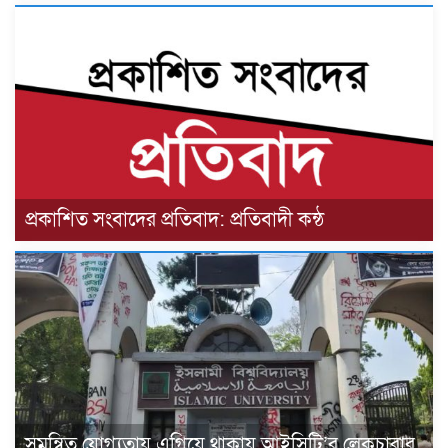
প্রকাশিত সংবাদের প্রতিবাদ: প্রতিবাদী কন্ঠ
সমন্বিত যোগ্যতায় এগিয়ে থাকায় আইসিটি’র লেকচারার